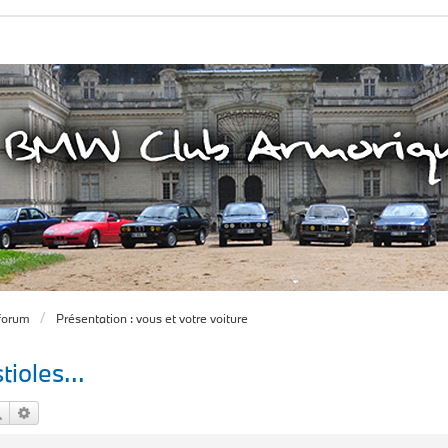
forum
Présentation : vous et votre voiture
ioles...
Rechercher
Recherche avancée