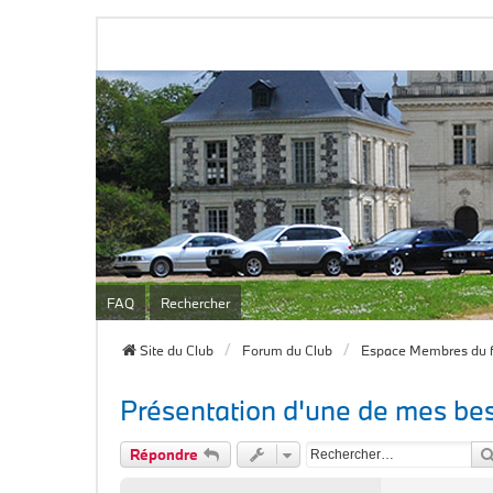
FAQ
Rechercher
Site du Club
Forum du Club
Espace Membres du 
Présentation d'une de mes best
Répondre