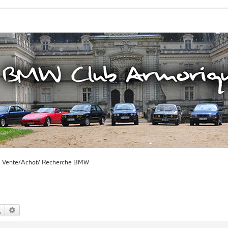
Vente/Achat/ Recherche BMW
Rechercher
Recherche avancée