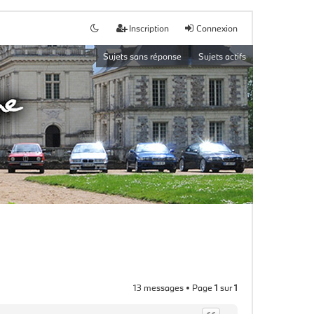
Inscription
Connexion
Sujets sans réponse
Sujets actifs
13 messages • Page
1
sur
1