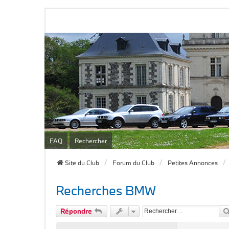
FAQ
Rechercher
Site du Club
Forum du Club
Petites Annonces
Recherches BMW
Répondre