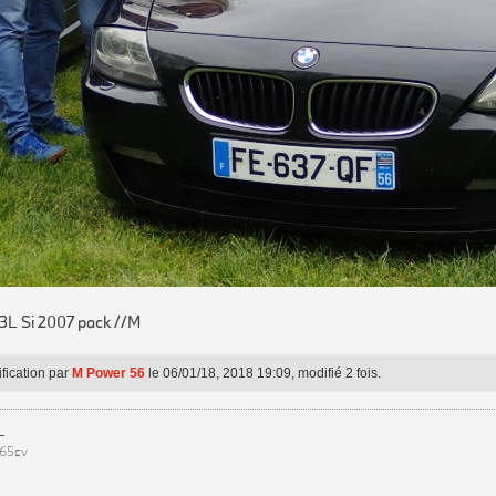
3L Si 2007 pack //M
fication par
M Power 56
le 06/01/18, 2018 19:09, modifié 2 fois.
L
265cv