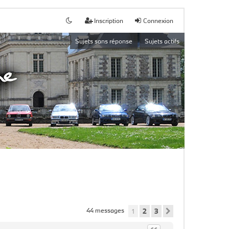
Inscription
Connexion
Sujets sans réponse
Sujets actifs
44 messages
1
2
3
Suivant