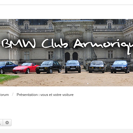
forum
Présentation : vous et votre voiture
Rechercher
Recherche avancée