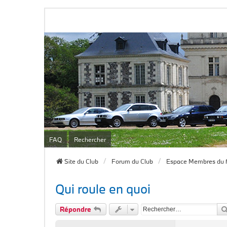
FAQ
Rechercher
Site du Club
Forum du Club
Espace Membres du 
Qui roule en quoi
Répondre