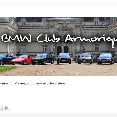
forum
Présentation : vous et votre voiture
Rechercher
Recherche avancée