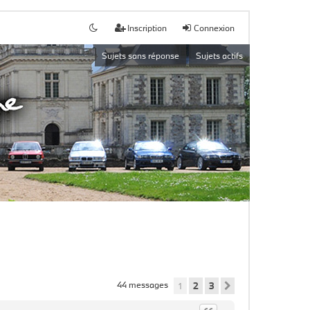
Inscription
Connexion
Sujets sans réponse
Sujets actifs
44 messages
1
2
3
Suivant