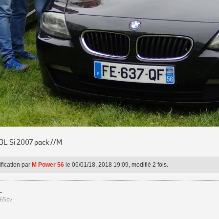
3L Si 2007 pack //M
fication par
M Power 56
le 06/01/18, 2018 19:09, modifié 2 fois.
L
265cv