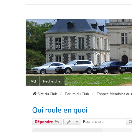
FAQ
Rechercher
Site du Club
Forum du Club
Espace Membres du 
Qui roule en quoi
Répondre