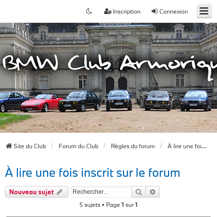
Inscription
Connexion
Site du Club
Forum du Club
Règles du forum
À lire une fois inscrit sur le forum
À lire une fois inscrit sur le forum
Rechercher
Recherche avancée
Nouveau sujet
5 sujets • Page
1
sur
1