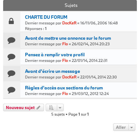
Sujets
CHARTE DU FORUM
Dernier message par
DocKeR
«
16/11/06, 2006 16:48
Réponses :
1
Avant de mettre une annonce sur le forum
Dernier message par
Flo
«
26/02/14, 2014 20:23
Pensez à remplir votre profil
Dernier message par
Flo
«
22/01/14, 2014 22:31
Avant d'écrire un message
Dernier message par
DocKeR
«
22/01/14, 2014 22:30
Règles d'accès aux sections du forum
Dernier message par
Flo
«
29/03/12, 2012 12:24
Nouveau sujet
5 sujets • Page
1
sur
1
Aller