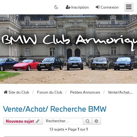
Inscription
Connexion
Site du Club
Forum du Club
Petites Annonces
Vente/Achat/ Recherche BMW
Vente/Achat/ Recherche BMW
Rechercher
Recherche avancée
Nouveau sujet
13 sujets • Page
1
sur
1