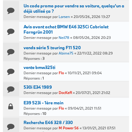
Un code promo pour vendre sa voiture, quelqu'un a
déjà utilisé ça ?
Dernier message par
Larsen
«
20/05/26, 2026 13:27
Avis avant achat BMW E46 325Ci Cabriolet
Farngrün 2001
Dernier message par
Neil78
«
08/05/26, 2026 20:23
vends série 5 touring F11 520
Dernier message par
Abime75
«
22/11/22, 2022 08:29
Réponses :
3
vente bmw325ti
Dernier message par
Flo
«
10/11/21, 2021 09:04
Réponses :
1
530i E34 1989
Dernier message par
DocKeR
«
20/07/21, 2021 21:02
E39 523i - 1ère main
Dernier message par
Flo
«
09/04/21, 2021 11:51
Réponses :
10
Recherche E46 328 / 330
Dernier message par
M Power 56
«
13/01/21, 2021 07:51