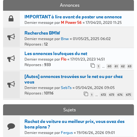
Annonces
IMPORTANT à lire avant de poster une annonce
Dernier message par
M Power 56
«
17/04/20, 2020 11:25
Recherches BMW
Dernier message par
Bnw
«
01/05/25, 2025 06:02
Réponses :
12
Les annonces loufoques du net
Dernier message par
Flo
«
17/01/23, 2023 14:51
Réponses :
933
1
60
61
62
63
…
[Autos] annonces trouvées sur le net ou par chez
vous
Dernier message par
SebTs
«
05/04/26, 2026 09:05
Réponses :
10116
1
672
673
674
675
…
Sujets
Rachat de voiture au meilleur prix, vous avez des
bons plans ?
Dernier message par
Fergus
«
19/06/26, 2026 09:01