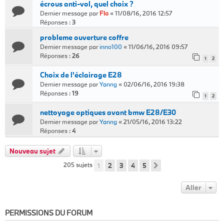
écrous anti-vol, quel choix ?
Dernier message par
Flo
«
11/08/16, 2016 12:57
Réponses :
3
probleme ouverture coffre
Dernier message par
inno100
«
11/06/16, 2016 09:57
Réponses :
26
1
2
Choix de l'éclairage E28
Dernier message par
Yanng
«
02/06/16, 2016 19:38
Réponses :
19
1
2
nettoyage optiques avant bmw E28/E30
Dernier message par
Yanng
«
21/05/16, 2016 13:22
Réponses :
4
Nouveau sujet
205 sujets
1
2
3
4
5
Suivant
Aller
PERMISSIONS DU FORUM