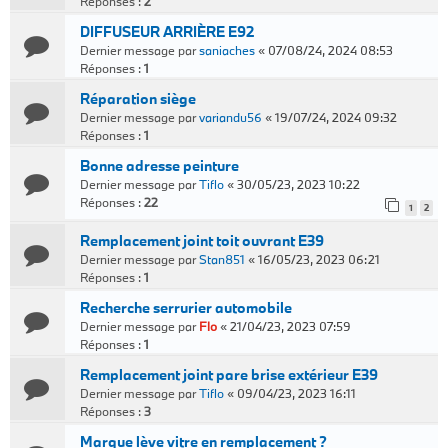
Réponses :
2
DIFFUSEUR ARRIÈRE E92
Dernier message par
saniaches
«
07/08/24, 2024 08:53
Réponses :
1
Réparation siège
Dernier message par
variandu56
«
19/07/24, 2024 09:32
Réponses :
1
Bonne adresse peinture
Dernier message par
Tiflo
«
30/05/23, 2023 10:22
Réponses :
22
1
2
Remplacement joint toit ouvrant E39
Dernier message par
Stan851
«
16/05/23, 2023 06:21
Réponses :
1
Recherche serrurier automobile
Dernier message par
Flo
«
21/04/23, 2023 07:59
Réponses :
1
Remplacement joint pare brise extérieur E39
Dernier message par
Tiflo
«
09/04/23, 2023 16:11
Réponses :
3
Marque lève vitre en remplacement ?