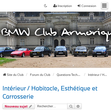
Inscription
Connexion
Site du Club
Forum du Club
Questions Techniques
Intérieur / Habitacle, Esthétique et Carrosserie
Intérieur / Habitacle, Esthétique et
Carrosserie
Rechercher
Recherche avancée
Nouveau sujet