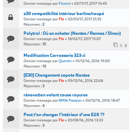
Dernier message par
Florent
«
02/11/17, 2017 10:49
e30 compatibilité intérieur berline/coupé
Dernier message par
Flo
«
02/03/17, 2017 21:35
Réponses :
2
Polytrol : Où en acheter (Nantes / Rennes / Dinan)
Dernier message par
Flo
«
18/02/17, 2017 15:07
Réponses :
15
1
2
Modification Carrosserie 323 ci
Dernier message par
Quentin
«
10/12/16, 2016 19:00
Réponses :
10
[E30] Changement capote Nantes
Dernier message par
Flo
«
09/12/16, 2016 22:06
Réponses :
3
rénovation volant cause rayures
Dernier message par
BMW Passion
«
04/12/16, 2016 18:47
Réponses :
6
Peut t'on changer l'intérieur d'une E28 ??
Dernier message par
Flo
«
20/08/16, 2016 13:33
Réponses :
3