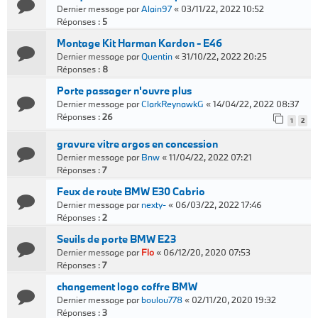
Dernier message par
Alain97
«
03/11/22, 2022 10:52
Réponses :
5
Montage Kit Harman Kardon - E46
Dernier message par
Quentin
«
31/10/22, 2022 20:25
Réponses :
8
Porte passager n'ouvre plus
Dernier message par
ClarkReynawkG
«
14/04/22, 2022 08:37
Réponses :
26
1
2
gravure vitre argos en concession
Dernier message par
Bnw
«
11/04/22, 2022 07:21
Réponses :
7
Feux de route BMW E30 Cabrio
Dernier message par
nexty-
«
06/03/22, 2022 17:46
Réponses :
2
Seuils de porte BMW E23
Dernier message par
Flo
«
06/12/20, 2020 07:53
Réponses :
7
changement logo coffre BMW
Dernier message par
boulou778
«
02/11/20, 2020 19:32
Réponses :
3