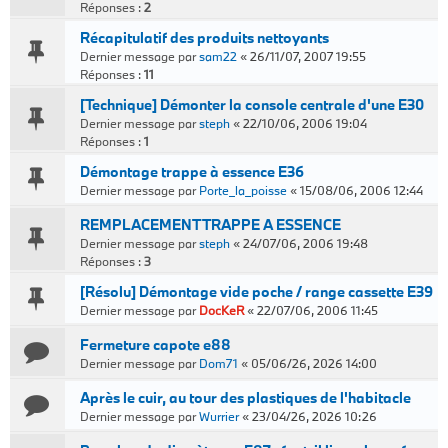
Réponses :
2
Récapitulatif des produits nettoyants
Dernier message par
sam22
«
26/11/07, 2007 19:55
Réponses :
11
[Technique] Démonter la console centrale d'une E30
Dernier message par
steph
«
22/10/06, 2006 19:04
Réponses :
1
Démontage trappe à essence E36
Dernier message par
Porte_la_poisse
«
15/08/06, 2006 12:44
REMPLACEMENT TRAPPE A ESSENCE
Dernier message par
steph
«
24/07/06, 2006 19:48
Réponses :
3
[Résolu] Démontage vide poche / range cassette E39
Dernier message par
DocKeR
«
22/07/06, 2006 11:45
Fermeture capote e88
Dernier message par
Dom71
«
05/06/26, 2026 14:00
Après le cuir, au tour des plastiques de l'habitacle
Dernier message par
Wurrier
«
23/04/26, 2026 10:26