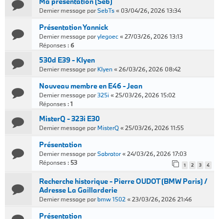
Ma présentation (Seb)
Dernier message par
SebTs
«
03/04/26, 2026 13:34
Présentation Yannick
Dernier message par
ylegoec
«
27/03/26, 2026 13:13
Réponses :
6
530d E39 - Klyen
Dernier message par
Klyen
«
26/03/26, 2026 08:42
Nouveau membre en E46 - Jean
Dernier message par
325i
«
25/03/26, 2026 15:02
Réponses :
1
MisterQ - 323i E30
Dernier message par
MisterQ
«
25/03/26, 2026 11:55
Présentation
Dernier message par
Sabrator
«
24/03/26, 2026 17:03
Réponses :
53
1
2
3
4
Recherche historique - Pierre OUDOT (BMW Paris) /
Adresse La Gaillarderie
Dernier message par
bmw 1502
«
23/03/26, 2026 21:46
Présentation