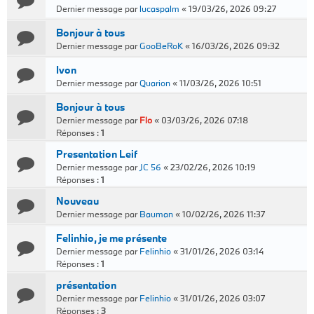
Dernier message par
lucaspalm
«
19/03/26, 2026 09:27
Bonjour à tous
Dernier message par
GooBeRoK
«
16/03/26, 2026 09:32
Ivon
Dernier message par
Quarion
«
11/03/26, 2026 10:51
Bonjour à tous
Dernier message par
Flo
«
03/03/26, 2026 07:18
Réponses :
1
Presentation Leif
Dernier message par
JC 56
«
23/02/26, 2026 10:19
Réponses :
1
Nouveau
Dernier message par
Bauman
«
10/02/26, 2026 11:37
Felinhio, je me présente
Dernier message par
Felinhio
«
31/01/26, 2026 03:14
Réponses :
1
présentation
Dernier message par
Felinhio
«
31/01/26, 2026 03:07
Réponses :
3