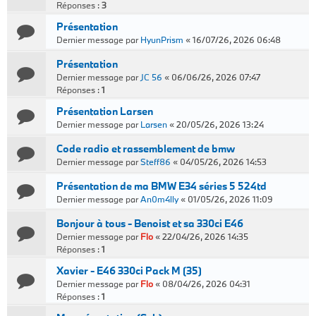
Réponses :
3
Présentation
Dernier message par
HyunPrism
«
16/07/26, 2026 06:48
Présentation
Dernier message par
JC 56
«
06/06/26, 2026 07:47
Réponses :
1
Présentation Larsen
Dernier message par
Larsen
«
20/05/26, 2026 13:24
Code radio et rassemblement de bmw
Dernier message par
Steff86
«
04/05/26, 2026 14:53
Présentation de ma BMW E34 séries 5 524td
Dernier message par
An0m4lly
«
01/05/26, 2026 11:09
Bonjour à tous - Benoist et sa 330ci E46
Dernier message par
Flo
«
22/04/26, 2026 14:35
Réponses :
1
Xavier - E46 330ci Pack M (35)
Dernier message par
Flo
«
08/04/26, 2026 04:31
Réponses :
1