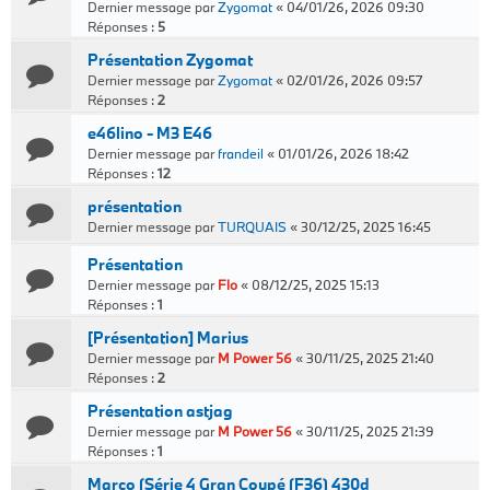
Dernier message par
Zygomat
«
04/01/26, 2026 09:30
Réponses :
5
Présentation Zygomat
Dernier message par
Zygomat
«
02/01/26, 2026 09:57
Réponses :
2
e46lino - M3 E46
Dernier message par
frandeil
«
01/01/26, 2026 18:42
Réponses :
12
présentation
Dernier message par
TURQUAIS
«
30/12/25, 2025 16:45
Présentation
Dernier message par
Flo
«
08/12/25, 2025 15:13
Réponses :
1
[Présentation] Marius
Dernier message par
M Power 56
«
30/11/25, 2025 21:40
Réponses :
2
Présentation astjag
Dernier message par
M Power 56
«
30/11/25, 2025 21:39
Réponses :
1
Marco (Série 4 Gran Coupé (F36) 430d