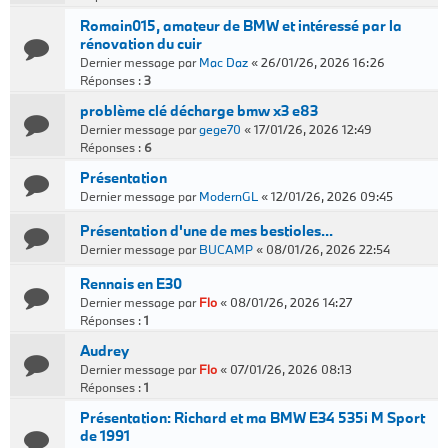
Romain015, amateur de BMW et intéressé par la
rénovation du cuir
Dernier message par
Mac Daz
«
26/01/26, 2026 16:26
Réponses :
3
problème clé décharge bmw x3 e83
Dernier message par
gege70
«
17/01/26, 2026 12:49
Réponses :
6
Présentation
Dernier message par
ModernGL
«
12/01/26, 2026 09:45
Présentation d'une de mes bestioles...
Dernier message par
BUCAMP
«
08/01/26, 2026 22:54
Rennais en E30
Dernier message par
Flo
«
08/01/26, 2026 14:27
Réponses :
1
Audrey
Dernier message par
Flo
«
07/01/26, 2026 08:13
Réponses :
1
Présentation: Richard et ma BMW E34 535i M Sport
de 1991