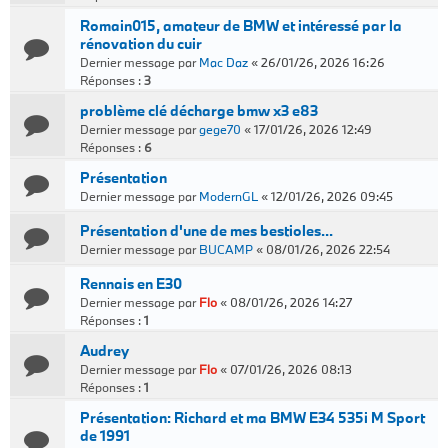
Romain015, amateur de BMW et intéressé par la
rénovation du cuir
Dernier message par
Mac Daz
«
26/01/26, 2026 16:26
Réponses :
3
problème clé décharge bmw x3 e83
Dernier message par
gege70
«
17/01/26, 2026 12:49
Réponses :
6
Présentation
Dernier message par
ModernGL
«
12/01/26, 2026 09:45
Présentation d'une de mes bestioles...
Dernier message par
BUCAMP
«
08/01/26, 2026 22:54
Rennais en E30
Dernier message par
Flo
«
08/01/26, 2026 14:27
Réponses :
1
Audrey
Dernier message par
Flo
«
07/01/26, 2026 08:13
Réponses :
1
Présentation: Richard et ma BMW E34 535i M Sport
de 1991