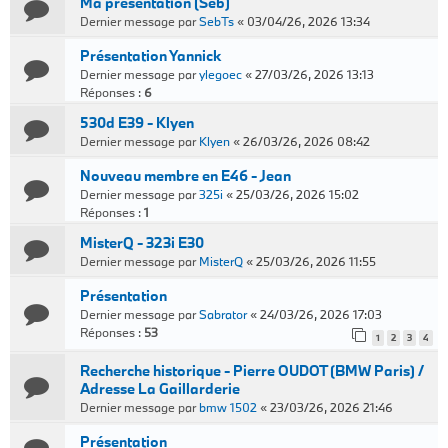
Ma présentation (Seb)
Dernier message par
SebTs
«
03/04/26, 2026 13:34
Présentation Yannick
Dernier message par
ylegoec
«
27/03/26, 2026 13:13
Réponses :
6
530d E39 - Klyen
Dernier message par
Klyen
«
26/03/26, 2026 08:42
Nouveau membre en E46 - Jean
Dernier message par
325i
«
25/03/26, 2026 15:02
Réponses :
1
MisterQ - 323i E30
Dernier message par
MisterQ
«
25/03/26, 2026 11:55
Présentation
Dernier message par
Sabrator
«
24/03/26, 2026 17:03
Réponses :
53
1
2
3
4
Recherche historique - Pierre OUDOT (BMW Paris) /
Adresse La Gaillarderie
Dernier message par
bmw 1502
«
23/03/26, 2026 21:46
Présentation