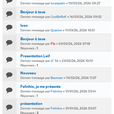
Dernier message par
lucaspalm
«
19/03/26, 2026 09:27
Bonjour à tous
Dernier message par
GooBeRoK
«
16/03/26, 2026 09:32
Ivon
Dernier message par
Quarion
«
11/03/26, 2026 10:51
Bonjour à tous
Dernier message par
Flo
«
03/03/26, 2026 07:18
Réponses :
1
Presentation Leif
Dernier message par
JC 56
«
23/02/26, 2026 10:19
Réponses :
1
Nouveau
Dernier message par
Bauman
«
10/02/26, 2026 11:37
Felinhio, je me présente
Dernier message par
Felinhio
«
31/01/26, 2026 03:14
Réponses :
1
présentation
Dernier message par
Felinhio
«
31/01/26, 2026 03:07
Réponses :
3