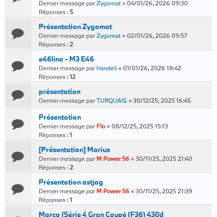
Dernier message par
Zygomat
«
04/01/26, 2026 09:30
Réponses :
5
Présentation Zygomat
Dernier message par
Zygomat
«
02/01/26, 2026 09:57
Réponses :
2
e46lino - M3 E46
Dernier message par
frandeil
«
01/01/26, 2026 18:42
Réponses :
12
présentation
Dernier message par
TURQUAIS
«
30/12/25, 2025 16:45
Présentation
Dernier message par
Flo
«
08/12/25, 2025 15:13
Réponses :
1
[Présentation] Marius
Dernier message par
M Power 56
«
30/11/25, 2025 21:40
Réponses :
2
Présentation astjag
Dernier message par
M Power 56
«
30/11/25, 2025 21:39
Réponses :
1
Marco (Série 4 Gran Coupé (F36) 430d