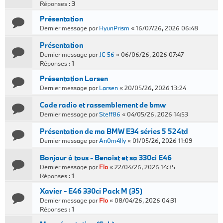
Réponses :
3
Présentation
Dernier message par
HyunPrism
«
16/07/26, 2026 06:48
Présentation
Dernier message par
JC 56
«
06/06/26, 2026 07:47
Réponses :
1
Présentation Larsen
Dernier message par
Larsen
«
20/05/26, 2026 13:24
Code radio et rassemblement de bmw
Dernier message par
Steff86
«
04/05/26, 2026 14:53
Présentation de ma BMW E34 séries 5 524td
Dernier message par
An0m4lly
«
01/05/26, 2026 11:09
Bonjour à tous - Benoist et sa 330ci E46
Dernier message par
Flo
«
22/04/26, 2026 14:35
Réponses :
1
Xavier - E46 330ci Pack M (35)
Dernier message par
Flo
«
08/04/26, 2026 04:31
Réponses :
1