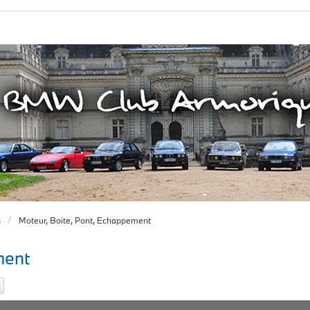
s
Moteur, Boite, Pont, Echappement
ment
ercher
Recherche avancée