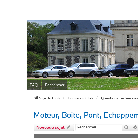
FAQ
Rechercher
Site du Club
Forum du Club
Questions Technique
Moteur, Boite, Pont, Echappe
Rech
Nouveau sujet