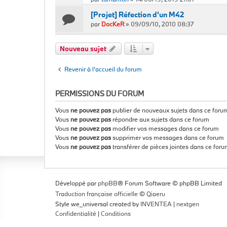
[Projet] Réfection d'un M42
par
DocKeR
»
09/09/10, 2010 08:37
Nouveau sujet
Revenir à l’accueil du forum
PERMISSIONS DU FORUM
Vous
ne pouvez pas
publier de nouveaux sujets dans ce foru
Vous
ne pouvez pas
répondre aux sujets dans ce forum
Vous
ne pouvez pas
modifier vos messages dans ce forum
Vous
ne pouvez pas
supprimer vos messages dans ce forum
Vous
ne pouvez pas
transférer de pièces jointes dans ce for
Développé par
phpBB
® Forum Software © phpBB Limited
Traduction française officielle
©
Qiaeru
Style we_universal created by
INVENTEA
|
nextgen
Confidentialité
|
Conditions