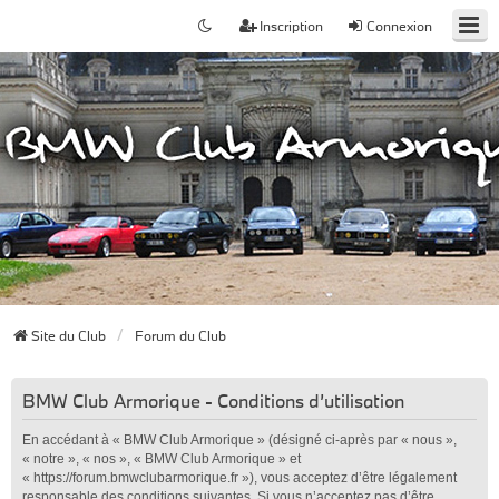
Inscription
Connexion
Site du Club
Forum du Club
BMW Club Armorique - Conditions d’utilisation
En accédant à « BMW Club Armorique » (désigné ci-après par « nous »,
« notre », « nos », « BMW Club Armorique » et
« https://forum.bmwclubarmorique.fr »), vous acceptez d’être légalement
responsable des conditions suivantes. Si vous n’acceptez pas d’être