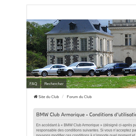
FAQ
Rechercher
Site du Club
Forum du Club
BMW Club Armorique - Conditions d’utilisati
En accédant à « BMW Club Armorique » (désigné ci-après par 
responsable des conditions suivantes. Si vous n’acceptez pa
pouvons modifier ces conditions à n’importe quel moment et 