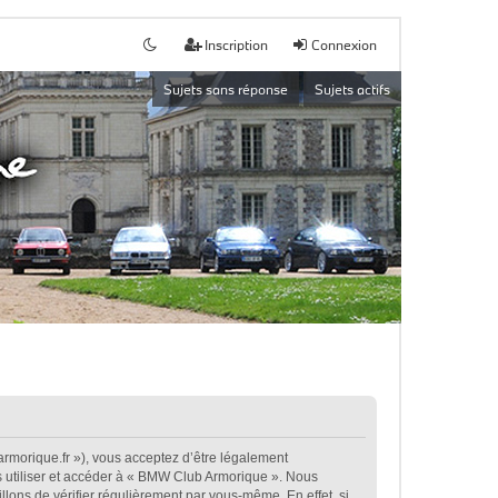
Inscription
Connexion
Sujets sans réponse
Sujets actifs
rmorique.fr »), vous acceptez d’être légalement
s utiliser et accéder à « BMW Club Armorique ». Nous
ons de vérifier régulièrement par vous-même. En effet, si