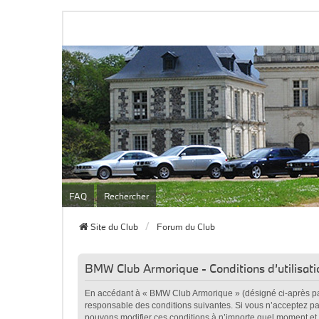
FAQ
Rechercher
Site du Club
Forum du Club
BMW Club Armorique - Conditions d’utilisati
En accédant à « BMW Club Armorique » (désigné ci-après par 
responsable des conditions suivantes. Si vous n’acceptez pa
pouvons modifier ces conditions à n’importe quel moment et 