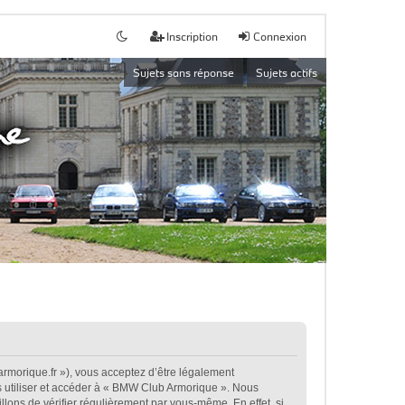
Inscription
Connexion
Sujets sans réponse
Sujets actifs
rmorique.fr »), vous acceptez d’être légalement
s utiliser et accéder à « BMW Club Armorique ». Nous
ons de vérifier régulièrement par vous-même. En effet, si