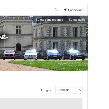
Connexion
Sujets sans réponse
Sujets actifs
Langue :