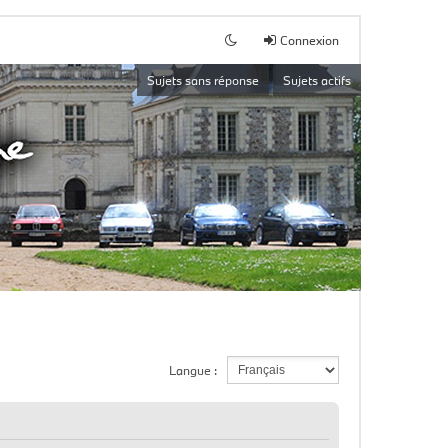
Connexion
Sujets sans réponse
Sujets actifs
Langue :