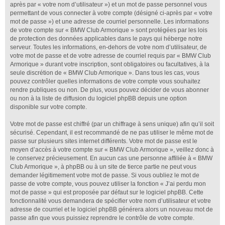
après par « votre nom d’utilisateur ») et un mot de passe personnel vous
permettant de vous connecter à votre compte (désigné ci-après par « votre
mot de passe ») et une adresse de courriel personnelle. Les informations
de votre compte sur « BMW Club Armorique » sont protégées par les lois
de protection des données applicables dans le pays qui héberge notre
serveur. Toutes les informations, en-dehors de votre nom d’utilisateur, de
votre mot de passe et de votre adresse de courriel requis par « BMW Club
Armorique » durant votre inscription, sont obligatoires ou facultatives, à la
seule discrétion de « BMW Club Armorique ». Dans tous les cas, vous
pouvez contrôler quelles informations de votre compte vous souhaitez
rendre publiques ou non. De plus, vous pouvez décider de vous abonner
ou non à la liste de diffusion du logiciel phpBB depuis une option
disponible sur votre compte.
Votre mot de passe est chiffré (par un chiffrage à sens unique) afin qu’il soit
sécurisé. Cependant, il est recommandé de ne pas utiliser le même mot de
passe sur plusieurs sites internet différents. Votre mot de passe est le
moyen d’accès à votre compte sur « BMW Club Armorique », veillez donc à
le conservez précieusement. En aucun cas une personne affiliée à « BMW
Club Armorique », à phpBB ou à un site de tierce partie ne peut vous
demander légitimement votre mot de passe. Si vous oubliez le mot de
passe de votre compte, vous pouvez utiliser la fonction « J’ai perdu mon
mot de passe » qui est proposée par défaut sur le logiciel phpBB. Cette
fonctionnalité vous demandera de spécifier votre nom d’utilisateur et votre
adresse de courriel et le logiciel phpBB générera alors un nouveau mot de
passe afin que vous puissiez reprendre le contrôle de votre compte.