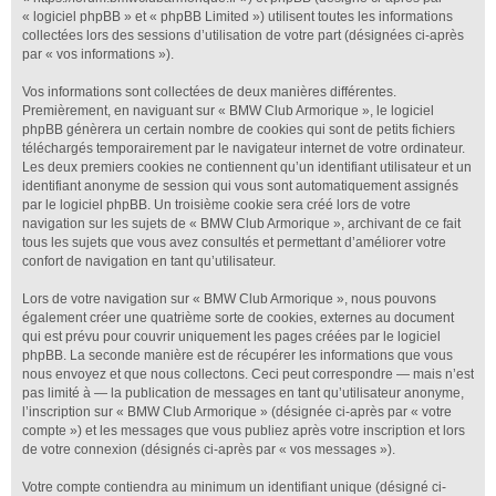
« logiciel phpBB » et « phpBB Limited ») utilisent toutes les informations
collectées lors des sessions d’utilisation de votre part (désignées ci-après
par « vos informations »).
Vos informations sont collectées de deux manières différentes.
Premièrement, en naviguant sur « BMW Club Armorique », le logiciel
phpBB génèrera un certain nombre de cookies qui sont de petits fichiers
téléchargés temporairement par le navigateur internet de votre ordinateur.
Les deux premiers cookies ne contiennent qu’un identifiant utilisateur et un
identifiant anonyme de session qui vous sont automatiquement assignés
par le logiciel phpBB. Un troisième cookie sera créé lors de votre
navigation sur les sujets de « BMW Club Armorique », archivant de ce fait
tous les sujets que vous avez consultés et permettant d’améliorer votre
confort de navigation en tant qu’utilisateur.
Lors de votre navigation sur « BMW Club Armorique », nous pouvons
également créer une quatrième sorte de cookies, externes au document
qui est prévu pour couvrir uniquement les pages créées par le logiciel
phpBB. La seconde manière est de récupérer les informations que vous
nous envoyez et que nous collectons. Ceci peut correspondre — mais n’est
pas limité à — la publication de messages en tant qu’utilisateur anonyme,
l’inscription sur « BMW Club Armorique » (désignée ci-après par « votre
compte ») et les messages que vous publiez après votre inscription et lors
de votre connexion (désignés ci-après par « vos messages »).
Votre compte contiendra au minimum un identifiant unique (désigné ci-