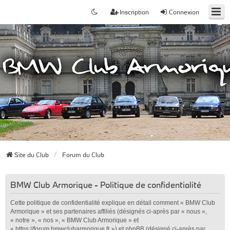
Inscription
Connexion
Site du Club
Forum du Club
BMW Club Armorique - Politique de confidentialité
Cette politique de confidentialité explique en détail comment « BMW Club
Armorique » et ses partenaires affiliés (désignés ci-après par « nous »,
« notre », « nos », « BMW Club Armorique » et
« https://forum.bmwclubarmorique.fr ») et phpBB (désigné ci-après par