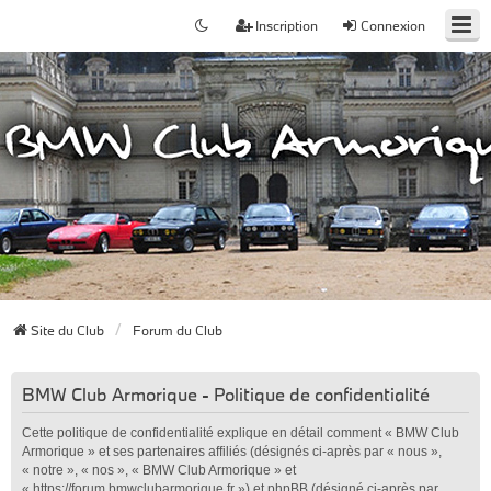
Inscription
Connexion
Site du Club
Forum du Club
BMW Club Armorique - Politique de confidentialité
Cette politique de confidentialité explique en détail comment « BMW Club
Armorique » et ses partenaires affiliés (désignés ci-après par « nous »,
« notre », « nos », « BMW Club Armorique » et
« https://forum.bmwclubarmorique.fr ») et phpBB (désigné ci-après par