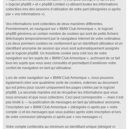
« logiciel phpBB » et « phpBB Limited ») utilisent toutes les informations
collectées lors des sessions d’utilisation de votre part (désignées ci-après
par « vos informations »).
Vos informations sont collectées de deux manières différentes.
Premièrement, en naviguant sur « BMW Club Armorique », le logiciel
phpBB génèrera un certain nombre de cookies qui sont de petits fichiers
téléchargés temporairement par le navigateur internet de votre ordinateur.
Les deux premiers cookies ne contiennent qu’un identifiant utilisateur et un
identifiant anonyme de session qui vous sont automatiquement assignés
par le logiciel phpBB. Un troisième cookie sera créé lors de votre
navigation sur les sujets de « BMW Club Armorique », archivant de ce fait
tous les sujets que vous avez consultés et permettant d’améliorer votre
confort de navigation en tant qu’utilisateur.
Lors de votre navigation sur « BMW Club Armorique », nous pouvons
également créer une quatrième sorte de cookies, externes au document
qui est prévu pour couvrir uniquement les pages créées par le logiciel
phpBB. La seconde manière est de récupérer les informations que vous
nous envoyez et que nous collectons. Ceci peut correspondre — mais n’est
pas limité à — la publication de messages en tant qu’utilisateur anonyme,
l’inscription sur « BMW Club Armorique » (désignée ci-après par « votre
compte ») et les messages que vous publiez après votre inscription et lors
de votre connexion (désignés ci-après par « vos messages »).
Votre compte contiendra au minimum un identifiant unique (désigné ci-