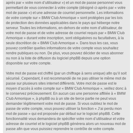
après par « votre nom d’utilisateur ») et un mot de passe personnel vous
permettant de vous connecter à votre compte (désigné ci-après par « votre
mot de passe ») et une adresse de courriel personnelle. Les informations
de votre compte sur « BMW Club Armorique » sont protégées par les lois
de protection des données applicables dans le pays qui héberge notre
serveur. Toutes les informations, en-dehors de votre nom d’utilisateur, de
votre mot de passe et de votre adresse de courriel requis par « BMW Club
Armorique » durant votre inscription, sont obligatoires ou facultatives, à la
seule discrétion de « BMW Club Armorique ». Dans tous les cas, vous
pouvez contrôler quelles informations de votre compte vous souhaitez
rendre publiques ou non. De plus, vous pouvez décider de vous abonner
ou non à la liste de diffusion du logiciel phpBB depuis une option
disponible sur votre compte.
Votre mot de passe est chiffré (par un chiffrage à sens unique) afin qu’il soit
sécurisé. Cependant, il est recommandé de ne pas utiliser le même mot de
passe sur plusieurs sites internet différents. Votre mot de passe est le
moyen d’accès à votre compte sur « BMW Club Armorique », veillez donc à
le conservez précieusement. En aucun cas une personne affiliée à « BMW
Club Armorique », à phpBB ou à un site de tierce partie ne peut vous
demander légitimement votre mot de passe. Si vous oubliez le mot de
passe de votre compte, vous pouvez utiliser la fonction « J’ai perdu mon
mot de passe » qui est proposée par défaut sur le logiciel phpBB. Cette
fonctionnalité vous demandera de spécifier votre nom d’utilisateur et votre
adresse de courriel et le logiciel phpBB générera alors un nouveau mot de
passe afin que vous puissiez reprendre le contrôle de votre compte.