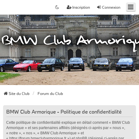
Inscription
Connexion
Site du Club
Forum du Club
BMW Club Armorique - Politique de confidentialité
Cette politique de confidentialité explique en détail comment « BMW Club
Armorique » et ses partenaires affiliés (désignés ci-après par « nous »,
« notre », « nos », « BMW Club Armorique » et
« https://forum.bmwclubarmorique.fr ») et phpBB (désigné ci-après par