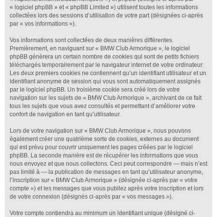
« logiciel phpBB » et « phpBB Limited ») utilisent toutes les informations
collectées lors des sessions d’utilisation de votre part (désignées ci-après
par « vos informations »).
Vos informations sont collectées de deux manières différentes.
Premièrement, en naviguant sur « BMW Club Armorique », le logiciel
phpBB génèrera un certain nombre de cookies qui sont de petits fichiers
téléchargés temporairement par le navigateur internet de votre ordinateur.
Les deux premiers cookies ne contiennent qu’un identifiant utilisateur et un
identifiant anonyme de session qui vous sont automatiquement assignés
par le logiciel phpBB. Un troisième cookie sera créé lors de votre
navigation sur les sujets de « BMW Club Armorique », archivant de ce fait
tous les sujets que vous avez consultés et permettant d’améliorer votre
confort de navigation en tant qu’utilisateur.
Lors de votre navigation sur « BMW Club Armorique », nous pouvons
également créer une quatrième sorte de cookies, externes au document
qui est prévu pour couvrir uniquement les pages créées par le logiciel
phpBB. La seconde manière est de récupérer les informations que vous
nous envoyez et que nous collectons. Ceci peut correspondre — mais n’est
pas limité à — la publication de messages en tant qu’utilisateur anonyme,
l’inscription sur « BMW Club Armorique » (désignée ci-après par « votre
compte ») et les messages que vous publiez après votre inscription et lors
de votre connexion (désignés ci-après par « vos messages »).
Votre compte contiendra au minimum un identifiant unique (désigné ci-