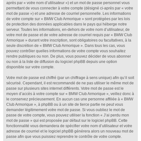
après par « votre nom d’utilisateur ») et un mot de passe personnel vous
permettant de vous connecter à votre compte (désigné ci-après par « votre
mot de passe ») et une adresse de courriel personnelle. Les informations
de votre compte sur « BMW Club Armorique » sont protégées par les lois
de protection des données applicables dans le pays qui héberge notre
serveur. Toutes les informations, en-dehors de votre nom d’utilisateur, de
votre mot de passe et de votre adresse de courriel requis par « BMW Club
Armorique » durant votre inscription, sont obligatoires ou facultatives, à la
seule discrétion de « BMW Club Armorique ». Dans tous les cas, vous
pouvez contrôler quelles informations de votre compte vous souhaitez
rendre publiques ou non. De plus, vous pouvez décider de vous abonner
ou non à la liste de diffusion du logiciel phpBB depuis une option
disponible sur votre compte.
Votre mot de passe est chiffré (par un chiffrage à sens unique) afin qu’il soit
sécurisé. Cependant, il est recommandé de ne pas utiliser le même mot de
passe sur plusieurs sites internet différents. Votre mot de passe est le
moyen d’accès à votre compte sur « BMW Club Armorique », veillez donc à
le conservez précieusement. En aucun cas une personne affiliée à « BMW
Club Armorique », à phpBB ou à un site de tierce partie ne peut vous
demander légitimement votre mot de passe. Si vous oubliez le mot de
passe de votre compte, vous pouvez utiliser la fonction « J’ai perdu mon
mot de passe » qui est proposée par défaut sur le logiciel phpBB. Cette
fonctionnalité vous demandera de spécifier votre nom d’utilisateur et votre
adresse de courriel et le logiciel phpBB générera alors un nouveau mot de
passe afin que vous puissiez reprendre le contrôle de votre compte.