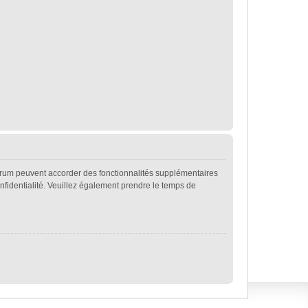
forum peuvent accorder des fonctionnalités supplémentaires
confidentialité. Veuillez également prendre le temps de