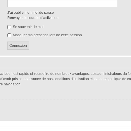
J’ai oublié mon mot de passe
Renvoyer le courriel d’activation
Se souvenir de moi
Masquer ma présence lors de cette session
nscription est rapide et vous offre de nombreux avantages. Les administrateurs du 
s d’avoir pris connaissance de nos conditions d’utilisation et de notre politique de 
re navigation.