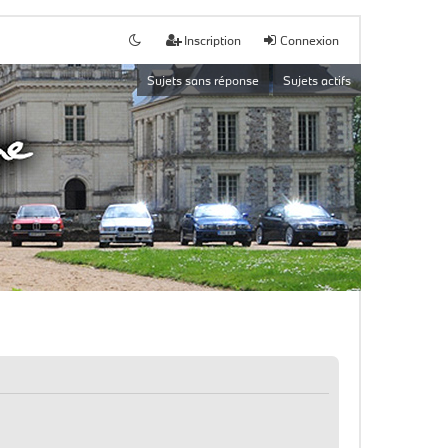
Inscription
Connexion
Sujets sans réponse
Sujets actifs