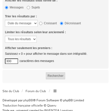
Afficher les résultats sous forme de :
Messages
Sujets
Trier les résultats par :
Croissant
Décroissant
Limiter les résultats selon leur ancienneté :
Afficher seulement les premiers :
Saisissez « 0 » pour afficher le message dans son intégralité.
caractères des messages
Site du Club
Forum du Club
Développé par
phpBB
® Forum Software © phpBB Limited
Traduction française officielle
©
Qiaeru
Style we_universal created by
INVENTEA
|
nextgen