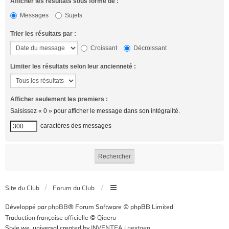
Afficher les résultats sous forme de :
Messages
Sujets
Trier les résultats par :
Croissant
Décroissant
Limiter les résultats selon leur ancienneté :
Afficher seulement les premiers :
Saisissez « 0 » pour afficher le message dans son intégralité.
caractères des messages
Site du Club
Forum du Club
Développé par
phpBB
® Forum Software © phpBB Limited
Traduction française officielle
©
Qiaeru
Style we_universal created by
INVENTEA
|
nextgen