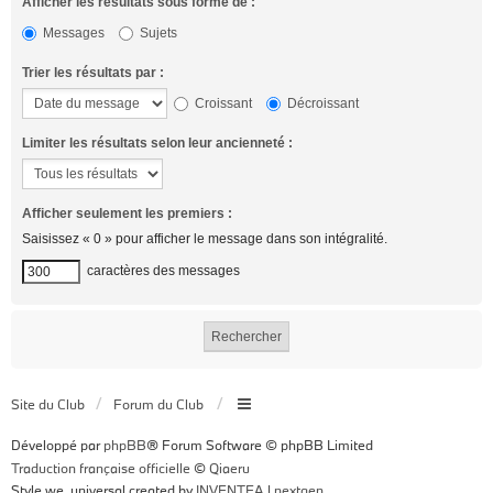
Afficher les résultats sous forme de :
Messages
Sujets
Trier les résultats par :
Croissant
Décroissant
Limiter les résultats selon leur ancienneté :
Afficher seulement les premiers :
Saisissez « 0 » pour afficher le message dans son intégralité.
caractères des messages
Site du Club
Forum du Club
Développé par
phpBB
® Forum Software © phpBB Limited
Traduction française officielle
©
Qiaeru
Style we_universal created by
INVENTEA
|
nextgen