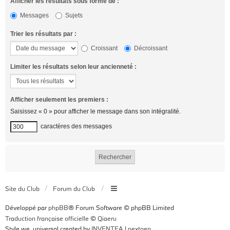
Afficher les résultats sous forme de :
Messages
Sujets
Trier les résultats par :
Croissant
Décroissant
Limiter les résultats selon leur ancienneté :
Afficher seulement les premiers :
Saisissez « 0 » pour afficher le message dans son intégralité.
caractères des messages
Site du Club
Forum du Club
Développé par
phpBB
® Forum Software © phpBB Limited
Traduction française officielle
©
Qiaeru
Style we_universal created by
INVENTEA
|
nextgen