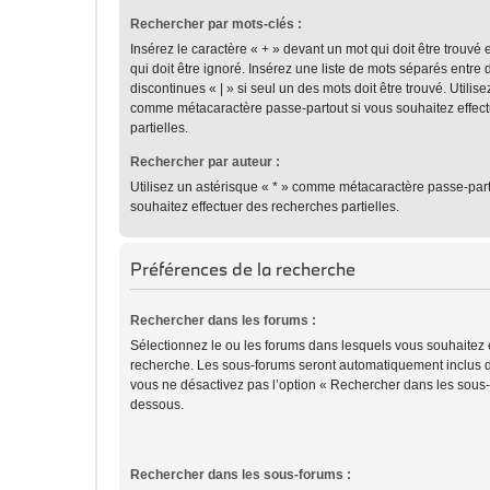
Rechercher par mots-clés :
Insérez le caractère « + » devant un mot qui doit être trouvé 
qui doit être ignoré. Insérez une liste de mots séparés entre 
discontinues « | » si seul un des mots doit être trouvé. Utilis
comme métacaractère passe-partout si vous souhaitez effec
partielles.
Rechercher par auteur :
Utilisez un astérisque « * » comme métacaractère passe-part
souhaitez effectuer des recherches partielles.
Préférences de la recherche
Rechercher dans les forums :
Sélectionnez le ou les forums dans lesquels vous souhaitez 
recherche. Les sous-forums seront automatiquement inclus d
vous ne désactivez pas l’option « Rechercher dans les sous-f
dessous.
Rechercher dans les sous-forums :