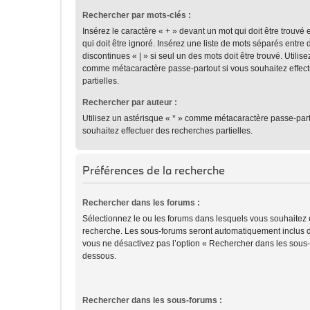
Rechercher par mots-clés :
Insérez le caractère « + » devant un mot qui doit être trouvé 
qui doit être ignoré. Insérez une liste de mots séparés entre 
discontinues « | » si seul un des mots doit être trouvé. Utilis
comme métacaractère passe-partout si vous souhaitez effec
partielles.
Rechercher par auteur :
Utilisez un astérisque « * » comme métacaractère passe-part
souhaitez effectuer des recherches partielles.
Préférences de la recherche
Rechercher dans les forums :
Sélectionnez le ou les forums dans lesquels vous souhaitez 
recherche. Les sous-forums seront automatiquement inclus d
vous ne désactivez pas l’option « Rechercher dans les sous-f
dessous.
Rechercher dans les sous-forums :