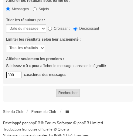
Afficher les résultats sous forme de :
Messages
Sujets
Trier les résultats par :
Croissant
Décroissant
Limiter les résultats selon leur ancienneté :
Afficher seulement les premiers :
Saisissez « 0 » pour afficher le message dans son intégralité.
caractères des messages
Site du Club
Forum du Club
Développé par
phpBB
® Forum Software © phpBB Limited
Traduction française officielle
©
Qiaeru
Style we_universal created by
INVENTEA
|
nextgen