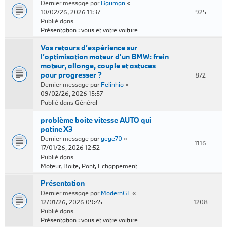
Dernier message par
Bauman
«
10/02/26, 2026 11:37
925
Publié dans
Présentation : vous et votre voiture
Vos retours d’expérience sur
l’optimisation moteur d'un BMW: frein
moteur, allonge, couple et astuces
pour progresser ?
872
Dernier message par
Felinhio
«
09/02/26, 2026 15:57
Publié dans
Général
problème boite vitesse AUTO qui
patine X3
Dernier message par
gege70
«
1116
17/01/26, 2026 12:52
Publié dans
Moteur, Boite, Pont, Echappement
Présentation
Dernier message par
ModernGL
«
12/01/26, 2026 09:45
1208
Publié dans
Présentation : vous et votre voiture