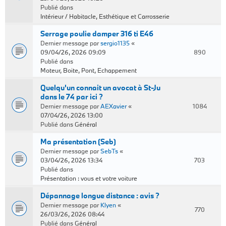
Publié dans
Intérieur / Habitacle, Esthétique et Carrosserie
Serrage poulie damper 316 ti E46
Dernier message par
sergio1135
«
09/04/26, 2026 09:09
890
Publié dans
Moteur, Boite, Pont, Echappement
Quelqu'un connait un avocat à St-Ju
dans le 74 par ici ?
Dernier message par
AEXavier
«
1084
07/04/26, 2026 13:00
Publié dans
Général
Ma présentation (Seb)
Dernier message par
SebTs
«
03/04/26, 2026 13:34
703
Publié dans
Présentation : vous et votre voiture
Dépannage longue distance : avis ?
Dernier message par
Klyen
«
770
26/03/26, 2026 08:44
Publié dans
Général