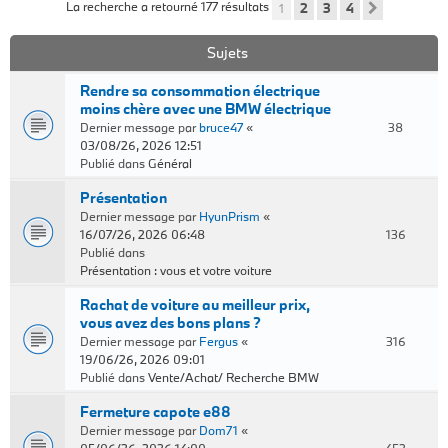
La recherche a retourné 177 résultats
1
2
3
4
Suivant
Sujets
Rendre sa consommation électrique
moins chère avec une BMW électrique
Dernier message par
bruce47
«
38
03/08/26, 2026 12:51
Publié dans
Général
Présentation
Dernier message par
HyunPrism
«
16/07/26, 2026 06:48
136
Publié dans
Présentation : vous et votre voiture
Rachat de voiture au meilleur prix,
vous avez des bons plans ?
Dernier message par
Fergus
«
316
19/06/26, 2026 09:01
Publié dans
Vente/Achat/ Recherche BMW
Fermeture capote e88
Dernier message par
Dom71
«