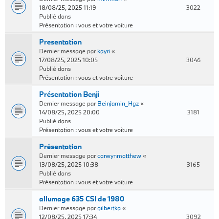
18/08/25, 2025 11:19
3022
Publié dans
Présentation : vous et votre voiture
Presentation
Dernier message par
kayri
«
17/08/25, 2025 10:05
3046
Publié dans
Présentation : vous et votre voiture
Présentation Benji
Dernier message par
Beinjamin_Hgz
«
14/08/25, 2025 20:00
3181
Publié dans
Présentation : vous et votre voiture
Présentation
Dernier message par
carwynmatthew
«
13/08/25, 2025 10:38
3165
Publié dans
Présentation : vous et votre voiture
allumage 635 CSI de 1980
Dernier message par
gilbertka
«
12/08/25, 2025 17:34
3092