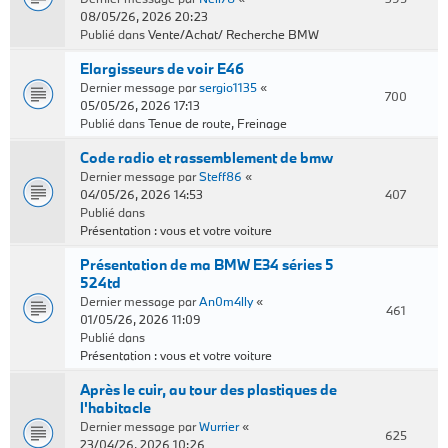
08/05/26, 2026 20:23
Publié dans
Vente/Achat/ Recherche BMW
Elargisseurs de voir E46
Dernier message par
sergio1135
«
700
05/05/26, 2026 17:13
Publié dans
Tenue de route, Freinage
Code radio et rassemblement de bmw
Dernier message par
Steff86
«
04/05/26, 2026 14:53
407
Publié dans
Présentation : vous et votre voiture
Présentation de ma BMW E34 séries 5
524td
Dernier message par
An0m4lly
«
461
01/05/26, 2026 11:09
Publié dans
Présentation : vous et votre voiture
Après le cuir, au tour des plastiques de
l'habitacle
Dernier message par
Wurrier
«
625
23/04/26, 2026 10:26