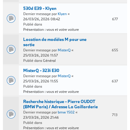
530d E39 - Klyen
Dernier message par
Klyen
«
26/03/26, 2026 08:42
677
Publié dans
Présentation : vous et votre voiture
Location de modèles M pour une
sortie
Dernier message par
MisterQ
«
655
25/03/26, 2026 11:57
Publié dans
Général
MisterQ - 323i E30
Dernier message par
MisterQ
«
25/03/26, 2026 11:55
637
Publié dans
Présentation : vous et votre voiture
Recherche historique - Pierre OUDOT
(BMW Paris) / Adresse La Gaillarderie
Dernier message par
bmw 1502
«
713
23/03/26, 2026 21:46
Publié dans
Présentation : vous et votre voiture