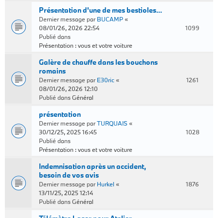
Présentation d'une de mes bestioles...
Dernier message par
BUCAMP
«
08/01/26, 2026 22:54
1099
Publié dans
Présentation : vous et votre voiture
Galère de chauffe dans les bouchons
romains
Dernier message par
E30ric
«
1261
08/01/26, 2026 12:10
Publié dans
Général
présentation
Dernier message par
TURQUAIS
«
30/12/25, 2025 16:45
1028
Publié dans
Présentation : vous et votre voiture
Indemnisation après un accident,
besoin de vos avis
Dernier message par
Hurkel
«
1876
13/11/25, 2025 12:14
Publié dans
Général