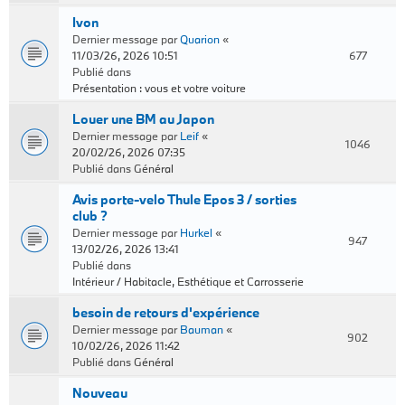
Ivon
Dernier message par
Quarion
«
11/03/26, 2026 10:51
677
Publié dans
Présentation : vous et votre voiture
Louer une BM au Japon
Dernier message par
Leif
«
1046
20/02/26, 2026 07:35
Publié dans
Général
Avis porte-velo Thule Epos 3 / sorties
club ?
Dernier message par
Hurkel
«
947
13/02/26, 2026 13:41
Publié dans
Intérieur / Habitacle, Esthétique et Carrosserie
besoin de retours d'expérience
Dernier message par
Bauman
«
902
10/02/26, 2026 11:42
Publié dans
Général
Nouveau