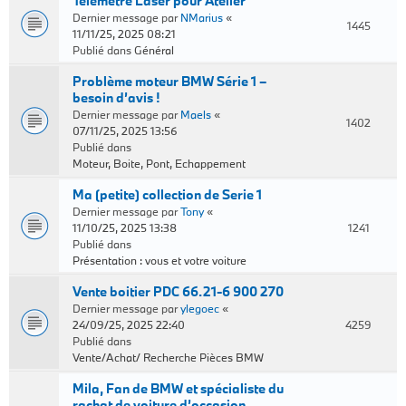
Télémètre Laser pour Atelier
Dernier message par
NMarius
«
1445
11/11/25, 2025 08:21
Publié dans
Général
Problème moteur BMW Série 1 –
besoin d’avis !
Dernier message par
Maels
«
1402
07/11/25, 2025 13:56
Publié dans
Moteur, Boite, Pont, Echappement
Ma (petite) collection de Serie 1
Dernier message par
Tony
«
11/10/25, 2025 13:38
1241
Publié dans
Présentation : vous et votre voiture
Vente boitier PDC 66.21-6 900 270
Dernier message par
ylegoec
«
24/09/25, 2025 22:40
4259
Publié dans
Vente/Achat/ Recherche Pièces BMW
Mila, Fan de BMW et spécialiste du
rachat de voiture d’occasion