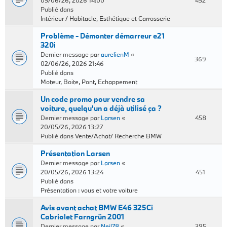
05/06/26, 2026 14:00
452
Publié dans
Intérieur / Habitacle, Esthétique et Carrosserie
Problème - Démonter démarreur e21
320i
Dernier message par
aurelienM
«
369
02/06/26, 2026 21:46
Publié dans
Moteur, Boite, Pont, Echappement
Un code promo pour vendre sa
voiture, quelqu'un a déjà utilisé ça ?
Dernier message par
Larsen
«
458
20/05/26, 2026 13:27
Publié dans
Vente/Achat/ Recherche BMW
Présentation Larsen
Dernier message par
Larsen
«
20/05/26, 2026 13:24
451
Publié dans
Présentation : vous et votre voiture
Avis avant achat BMW E46 325Ci
Cabriolet Farngrün 2001
Dernier message par
Neil78
«
395