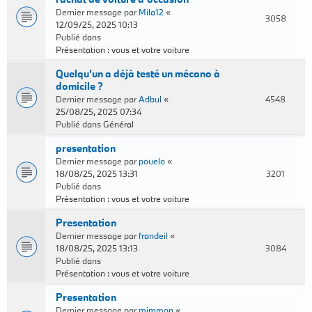
Dernier message par
Mila12
«
3058
12/09/25, 2025 10:13
Publié dans
Présentation : vous et votre voiture
Quelqu’un a déjà testé un mécano à
domicile ?
Dernier message par
Adbul
«
4548
25/08/25, 2025 07:34
Publié dans
Général
presentation
Dernier message par
pouelo
«
18/08/25, 2025 13:31
3201
Publié dans
Présentation : vous et votre voiture
Presentation
Dernier message par
frandeil
«
18/08/25, 2025 13:13
3084
Publié dans
Présentation : vous et votre voiture
Presentation
Dernier message par
mimmon
«