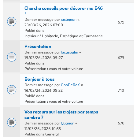
Cherche conseils pour décorer ma E46
!
Dernier message par
justejean
«
679
23/03/26, 2026 07:00
Publié dans
Intérieur / Habitacle, Esthétique et Carrosserie
Présentation
Dernier message par
lucaspalm
«
19/03/26, 2026 09:27
673
Publié dans
Présentation : vous et votre voiture
Bonjour à tous
Dernier message par
GooBeRoK
«
16/03/26, 2026 09:32
710
Publié dans
Présentation : vous et votre voiture
Vos retours sur les trajets par temps
sombre ?
Dernier message par
Quarion
«
670
11/03/26, 2026 10:55
Publié dans
Général