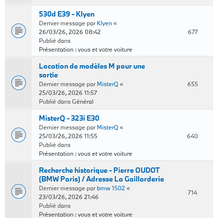
530d E39 - Klyen
Dernier message par
Klyen
«
26/03/26, 2026 08:42
677
Publié dans
Présentation : vous et votre voiture
Location de modèles M pour une
sortie
Dernier message par
MisterQ
«
655
25/03/26, 2026 11:57
Publié dans
Général
MisterQ - 323i E30
Dernier message par
MisterQ
«
25/03/26, 2026 11:55
640
Publié dans
Présentation : vous et votre voiture
Recherche historique - Pierre OUDOT
(BMW Paris) / Adresse La Gaillarderie
Dernier message par
bmw 1502
«
714
23/03/26, 2026 21:46
Publié dans
Présentation : vous et votre voiture