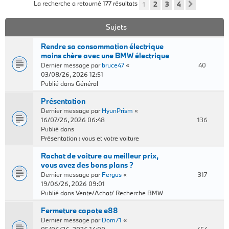
La recherche a retourné 177 résultats
1
2
3
4
Suivant
Sujets
Rendre sa consommation électrique
moins chère avec une BMW électrique
Dernier message par
bruce47
«
40
03/08/26, 2026 12:51
Publié dans
Général
Présentation
Dernier message par
HyunPrism
«
16/07/26, 2026 06:48
136
Publié dans
Présentation : vous et votre voiture
Rachat de voiture au meilleur prix,
vous avez des bons plans ?
Dernier message par
Fergus
«
317
19/06/26, 2026 09:01
Publié dans
Vente/Achat/ Recherche BMW
Fermeture capote e88
Dernier message par
Dom71
«