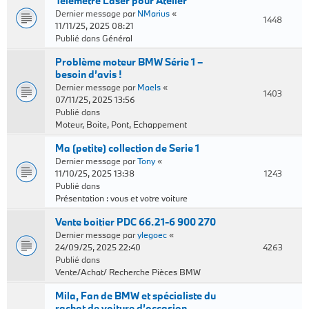
Télémètre Laser pour Atelier
Dernier message par
NMarius
«
1448
11/11/25, 2025 08:21
Publié dans
Général
Problème moteur BMW Série 1 –
besoin d’avis !
Dernier message par
Maels
«
1403
07/11/25, 2025 13:56
Publié dans
Moteur, Boite, Pont, Echappement
Ma (petite) collection de Serie 1
Dernier message par
Tony
«
11/10/25, 2025 13:38
1243
Publié dans
Présentation : vous et votre voiture
Vente boitier PDC 66.21-6 900 270
Dernier message par
ylegoec
«
24/09/25, 2025 22:40
4263
Publié dans
Vente/Achat/ Recherche Pièces BMW
Mila, Fan de BMW et spécialiste du
rachat de voiture d’occasion