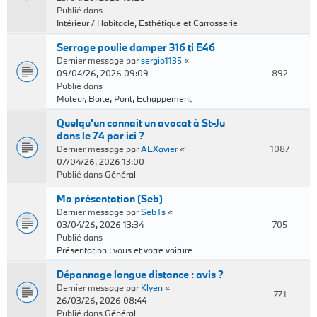
Publié dans
Intérieur / Habitacle, Esthétique et Carrosserie
Serrage poulie damper 316 ti E46
Dernier message par
sergio1135
«
09/04/26, 2026 09:09
892
Publié dans
Moteur, Boite, Pont, Echappement
Quelqu'un connait un avocat à St-Ju
dans le 74 par ici ?
Dernier message par
AEXavier
«
1087
07/04/26, 2026 13:00
Publié dans
Général
Ma présentation (Seb)
Dernier message par
SebTs
«
03/04/26, 2026 13:34
705
Publié dans
Présentation : vous et votre voiture
Dépannage longue distance : avis ?
Dernier message par
Klyen
«
771
26/03/26, 2026 08:44
Publié dans
Général