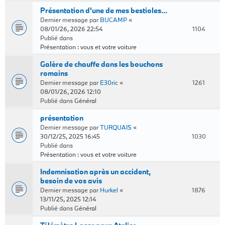
Présentation d'une de mes bestioles...
Dernier message par
BUCAMP
«
08/01/26, 2026 22:54
1104
Publié dans
Présentation : vous et votre voiture
Galère de chauffe dans les bouchons
romains
Dernier message par
E30ric
«
1261
08/01/26, 2026 12:10
Publié dans
Général
présentation
Dernier message par
TURQUAIS
«
30/12/25, 2025 16:45
1030
Publié dans
Présentation : vous et votre voiture
Indemnisation après un accident,
besoin de vos avis
Dernier message par
Hurkel
«
1876
13/11/25, 2025 12:14
Publié dans
Général