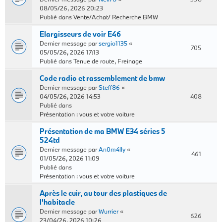
08/05/26, 2026 20:23
Publié dans
Vente/Achat/ Recherche BMW
Elargisseurs de voir E46
Dernier message par
sergio1135
«
705
05/05/26, 2026 17:13
Publié dans
Tenue de route, Freinage
Code radio et rassemblement de bmw
Dernier message par
Steff86
«
04/05/26, 2026 14:53
408
Publié dans
Présentation : vous et votre voiture
Présentation de ma BMW E34 séries 5
524td
Dernier message par
An0m4lly
«
461
01/05/26, 2026 11:09
Publié dans
Présentation : vous et votre voiture
Après le cuir, au tour des plastiques de
l'habitacle
Dernier message par
Wurrier
«
626
23/04/26, 2026 10:26