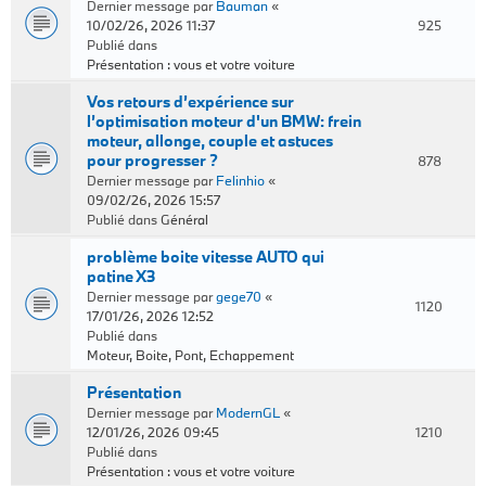
Dernier message par
Bauman
«
10/02/26, 2026 11:37
925
Publié dans
Présentation : vous et votre voiture
Vos retours d’expérience sur
l’optimisation moteur d'un BMW: frein
moteur, allonge, couple et astuces
pour progresser ?
878
Dernier message par
Felinhio
«
09/02/26, 2026 15:57
Publié dans
Général
problème boite vitesse AUTO qui
patine X3
Dernier message par
gege70
«
1120
17/01/26, 2026 12:52
Publié dans
Moteur, Boite, Pont, Echappement
Présentation
Dernier message par
ModernGL
«
12/01/26, 2026 09:45
1210
Publié dans
Présentation : vous et votre voiture