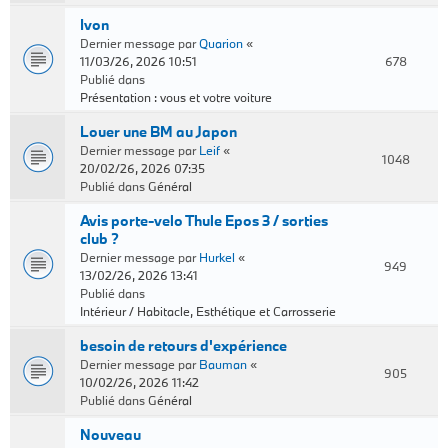
Ivon
Dernier message par
Quarion
«
11/03/26, 2026 10:51
678
Publié dans
Présentation : vous et votre voiture
Louer une BM au Japon
Dernier message par
Leif
«
1048
20/02/26, 2026 07:35
Publié dans
Général
Avis porte-velo Thule Epos 3 / sorties
club ?
Dernier message par
Hurkel
«
949
13/02/26, 2026 13:41
Publié dans
Intérieur / Habitacle, Esthétique et Carrosserie
besoin de retours d'expérience
Dernier message par
Bauman
«
905
10/02/26, 2026 11:42
Publié dans
Général
Nouveau