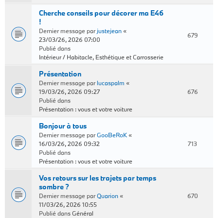
Cherche conseils pour décorer ma E46
!
Dernier message par
justejean
«
679
23/03/26, 2026 07:00
Publié dans
Intérieur / Habitacle, Esthétique et Carrosserie
Présentation
Dernier message par
lucaspalm
«
19/03/26, 2026 09:27
676
Publié dans
Présentation : vous et votre voiture
Bonjour à tous
Dernier message par
GooBeRoK
«
16/03/26, 2026 09:32
713
Publié dans
Présentation : vous et votre voiture
Vos retours sur les trajets par temps
sombre ?
Dernier message par
Quarion
«
670
11/03/26, 2026 10:55
Publié dans
Général