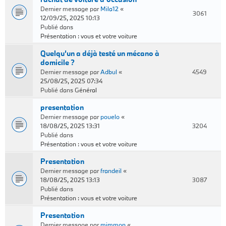
Dernier message par
Mila12
«
3061
12/09/25, 2025 10:13
Publié dans
Présentation : vous et votre voiture
Quelqu’un a déjà testé un mécano à
domicile ?
Dernier message par
Adbul
«
4549
25/08/25, 2025 07:34
Publié dans
Général
presentation
Dernier message par
pouelo
«
18/08/25, 2025 13:31
3204
Publié dans
Présentation : vous et votre voiture
Presentation
Dernier message par
frandeil
«
18/08/25, 2025 13:13
3087
Publié dans
Présentation : vous et votre voiture
Presentation
Dernier message par
mimmon
«