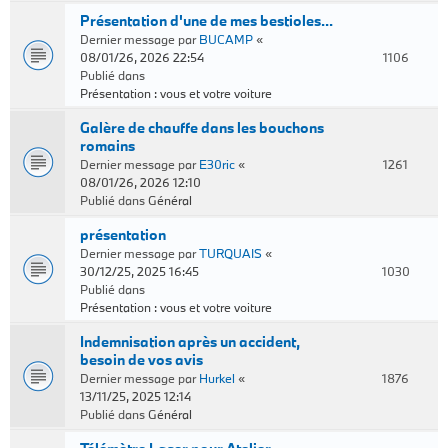
Présentation d'une de mes bestioles...
Dernier message par
BUCAMP
«
08/01/26, 2026 22:54
1106
Publié dans
Présentation : vous et votre voiture
Galère de chauffe dans les bouchons
romains
Dernier message par
E30ric
«
1261
08/01/26, 2026 12:10
Publié dans
Général
présentation
Dernier message par
TURQUAIS
«
30/12/25, 2025 16:45
1030
Publié dans
Présentation : vous et votre voiture
Indemnisation après un accident,
besoin de vos avis
Dernier message par
Hurkel
«
1876
13/11/25, 2025 12:14
Publié dans
Général