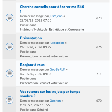
Cherche conseils pour décorer ma E46
!
Dernier message par
justejean
«
679
23/03/26, 2026 07:00
Publié dans
Intérieur / Habitacle, Esthétique et Carrosserie
Présentation
Dernier message par
lucaspalm
«
19/03/26, 2026 09:27
676
Publié dans
Présentation : vous et votre voiture
Bonjour à tous
Dernier message par
GooBeRoK
«
16/03/26, 2026 09:32
713
Publié dans
Présentation : vous et votre voiture
Vos retours sur les trajets par temps
sombre ?
Dernier message par
Quarion
«
670
11/03/26, 2026 10:55
Publié dans
Général