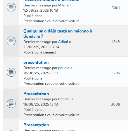
Dernier message par
Mila12
«
3061
12/09/25, 2025 10:13
Publié dans
Présentation : vous et votre voiture
Quelqu’un a déjà testé un mécano à
domicile ?
Dernier message par
Adbul
«
4549
25/08/25, 2025 07:34
Publié dans
Général
presentation
Dernier message par
pouelo
«
18/08/25, 2025 13:31
3205
Publié dans
Présentation : vous et votre voiture
Presentation
Dernier message par
frandeil
«
18/08/25, 2025 13:13
3088
Publié dans
Présentation : vous et votre voiture
Presentation
Dernier message par
mimmon
«