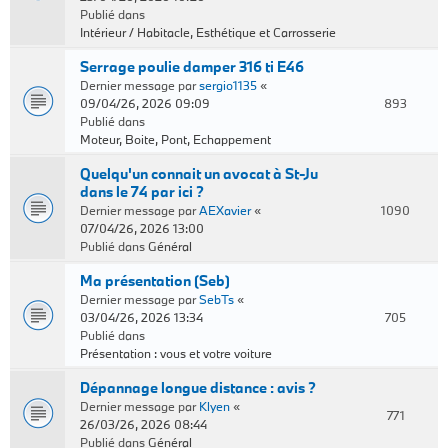
Publié dans
Intérieur / Habitacle, Esthétique et Carrosserie
Serrage poulie damper 316 ti E46
Dernier message par
sergio1135
«
09/04/26, 2026 09:09
893
Publié dans
Moteur, Boite, Pont, Echappement
Quelqu'un connait un avocat à St-Ju
dans le 74 par ici ?
Dernier message par
AEXavier
«
1090
07/04/26, 2026 13:00
Publié dans
Général
Ma présentation (Seb)
Dernier message par
SebTs
«
03/04/26, 2026 13:34
705
Publié dans
Présentation : vous et votre voiture
Dépannage longue distance : avis ?
Dernier message par
Klyen
«
771
26/03/26, 2026 08:44
Publié dans
Général