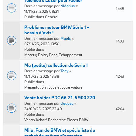
Télémètre Laser pour Atelier
Dernier message par
NMarius
«
1448
11/11/25, 2025 08:21
Publié dans
Général
Problème moteur BMW Série 1 –
besoin d’avis !
Dernier message par
Maels
«
1403
07/11/25, 2025 13:56
Publié dans
Moteur, Boite, Pont, Echappement
Ma (petite) collection de Serie 1
Dernier message par
Tony
«
11/10/25, 2025 13:38
1243
Publié dans
Présentation : vous et votre voiture
Vente boitier PDC 66.21-6 900 270
Dernier message par
ylegoec
«
24/09/25, 2025 22:40
4264
Publié dans
Vente/Achat/ Recherche Pièces BMW
Mila, Fan de BMW et spécialiste du
rachat de voiture d’occasion