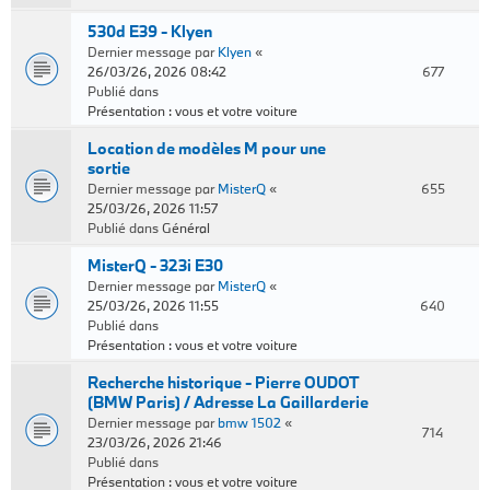
530d E39 - Klyen
Dernier message par
Klyen
«
26/03/26, 2026 08:42
677
Publié dans
Présentation : vous et votre voiture
Location de modèles M pour une
sortie
Dernier message par
MisterQ
«
655
25/03/26, 2026 11:57
Publié dans
Général
MisterQ - 323i E30
Dernier message par
MisterQ
«
25/03/26, 2026 11:55
640
Publié dans
Présentation : vous et votre voiture
Recherche historique - Pierre OUDOT
(BMW Paris) / Adresse La Gaillarderie
Dernier message par
bmw 1502
«
714
23/03/26, 2026 21:46
Publié dans
Présentation : vous et votre voiture