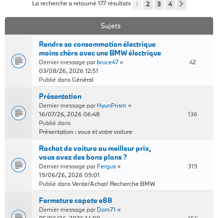
La recherche a retourné 177 résultats
1
2
3
4
Suivant
Sujets
Rendre sa consommation électrique
moins chère avec une BMW électrique
Dernier message par
bruce47
«
42
03/08/26, 2026 12:51
Publié dans
Général
Présentation
Dernier message par
HyunPrism
«
16/07/26, 2026 06:48
136
Publié dans
Présentation : vous et votre voiture
Rachat de voiture au meilleur prix,
vous avez des bons plans ?
Dernier message par
Fergus
«
319
19/06/26, 2026 09:01
Publié dans
Vente/Achat/ Recherche BMW
Fermeture capote e88
Dernier message par
Dom71
«