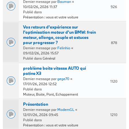
Dernier message par
Bauman
«
10/02/26, 2026 11:37
926
Publié dans
Présentation : vous et votre voiture
Vos retours d’expérience sur
l’optimisation moteur d'un BMW: frein
moteur, allonge, couple et astuces
pour progresser ?
878
Dernier message par
Felinhio
«
09/02/26, 2026 15:57
Publié dans
Général
problème boite vitesse AUTO qui
patine X3
Dernier message par
gege70
«
1120
17/01/26, 2026 12:52
Publié dans
Moteur, Boite, Pont, Echappement
Présentation
Dernier message par
ModernGL
«
12/01/26, 2026 09:45
1210
Publié dans
Présentation : vous et votre voiture