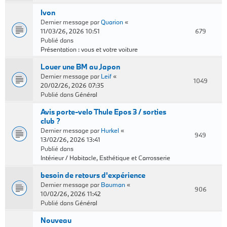
Ivon
Dernier message par
Quarion
«
11/03/26, 2026 10:51
679
Publié dans
Présentation : vous et votre voiture
Louer une BM au Japon
Dernier message par
Leif
«
1049
20/02/26, 2026 07:35
Publié dans
Général
Avis porte-velo Thule Epos 3 / sorties
club ?
Dernier message par
Hurkel
«
949
13/02/26, 2026 13:41
Publié dans
Intérieur / Habitacle, Esthétique et Carrosserie
besoin de retours d'expérience
Dernier message par
Bauman
«
906
10/02/26, 2026 11:42
Publié dans
Général
Nouveau