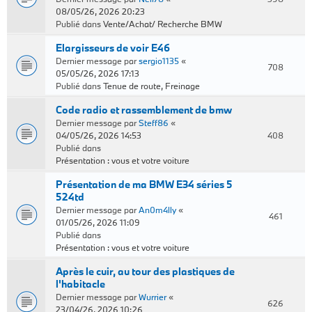
08/05/26, 2026 20:23
Publié dans
Vente/Achat/ Recherche BMW
Elargisseurs de voir E46
Dernier message par
sergio1135
«
708
05/05/26, 2026 17:13
Publié dans
Tenue de route, Freinage
Code radio et rassemblement de bmw
Dernier message par
Steff86
«
04/05/26, 2026 14:53
408
Publié dans
Présentation : vous et votre voiture
Présentation de ma BMW E34 séries 5
524td
Dernier message par
An0m4lly
«
461
01/05/26, 2026 11:09
Publié dans
Présentation : vous et votre voiture
Après le cuir, au tour des plastiques de
l'habitacle
Dernier message par
Wurrier
«
626
23/04/26, 2026 10:26