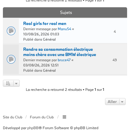
La recherche a retourné 2 résultats • Page
1
sur
1
Sujets
Real girls for real men
Dernier message par
Manu54
«
4
10/08/26, 2026 01:03
Publié dans
Général
Rendre sa consommation électrique
moins chère avec une BMW électrique
Dernier message par
bruce47
«
49
03/08/26, 2026 12:51
Publié dans
Général
La recherche a retourné 2 résultats • Page
1
sur
1
Aller
Site du Club
Forum du Club
Développé par
phpBB
® Forum Software © phpBB Limited