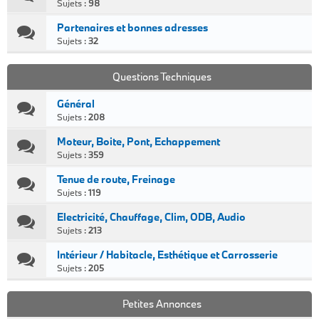
Sujets :
98
Partenaires et bonnes adresses
Sujets :
32
Questions Techniques
Général
Sujets :
208
Moteur, Boite, Pont, Echappement
Sujets :
359
Tenue de route, Freinage
Sujets :
119
Electricité, Chauffage, Clim, ODB, Audio
Sujets :
213
Intérieur / Habitacle, Esthétique et Carrosserie
Sujets :
205
Petites Annonces