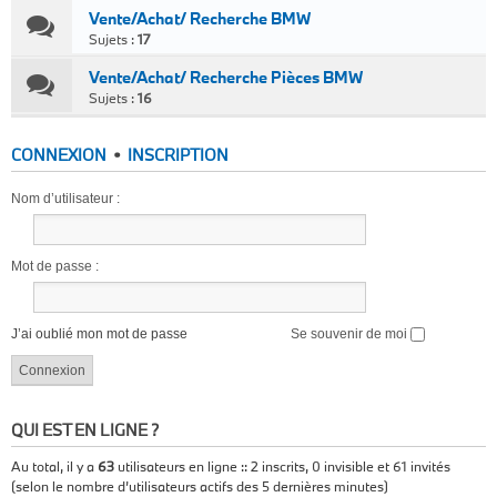
Vente/Achat/ Recherche BMW
Sujets :
17
Vente/Achat/ Recherche Pièces BMW
Sujets :
16
CONNEXION
•
INSCRIPTION
Nom d’utilisateur :
Mot de passe :
J’ai oublié mon mot de passe
Se souvenir de moi
QUI EST EN LIGNE ?
Au total, il y a
63
utilisateurs en ligne :: 2 inscrits, 0 invisible et 61 invités
(selon le nombre d’utilisateurs actifs des 5 dernières minutes)