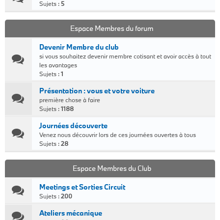
Sujets :
5
Espace Membres du forum
Devenir Membre du club
si vous souhaitez devenir membre cotisant et avoir accès à tout
les avantages
Sujets :
1
Présentation : vous et votre voiture
première chose à faire
Sujets :
1188
Journées découverte
Venez nous découvrir lors de ces journées ouvertes à tous
Sujets :
28
Espace Membres du Club
Meetings et Sorties Circuit
Sujets :
200
Ateliers mécanique