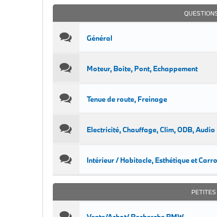
QUESTION
Général
Moteur, Boite, Pont, Echappement
Tenue de route, Freinage
Electricité, Chauffage, Clim, ODB, Audio
Intérieur / Habitacle, Esthétique et Carr
PETITE
Vente/Achat/ Recherche BMW