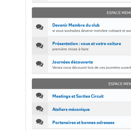
ESPACE MEM
Devenir Membre du club
si vous souhaitez devenir membre cotisant et avo
Présentation : vous et votre voiture
première chose à faire
Journées découverte
Venez nous découvrir lors de ces journées ouvert
ESPACE ME
Meetings et Sorties Circuit
Ateliers mécanique
Partenaires et bonnes adresses