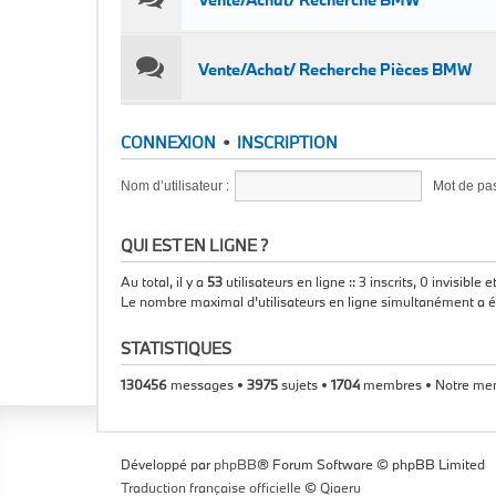
Vente/Achat/ Recherche Pièces BMW
CONNEXION
•
INSCRIPTION
Nom d’utilisateur :
Mot de pas
QUI EST EN LIGNE ?
Au total, il y a
53
utilisateurs en ligne :: 3 inscrits, 0 invisible
Le nombre maximal d’utilisateurs en ligne simultanément a 
STATISTIQUES
130456
messages •
3975
sujets •
1704
membres • Notre memb
Développé par
phpBB
® Forum Software © phpBB Limited
Traduction française officielle
©
Qiaeru