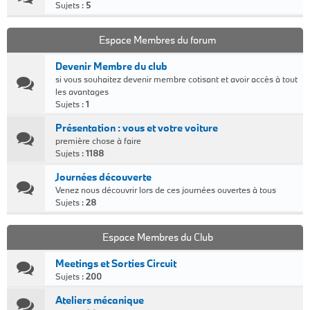
Sujets :
5
Espace Membres du forum
Devenir Membre du club
si vous souhaitez devenir membre cotisant et avoir accès à tout
les avantages
Sujets :
1
Présentation : vous et votre voiture
première chose à faire
Sujets :
1188
Journées découverte
Venez nous découvrir lors de ces journées ouvertes à tous
Sujets :
28
Espace Membres du Club
Meetings et Sorties Circuit
Sujets :
200
Ateliers mécanique