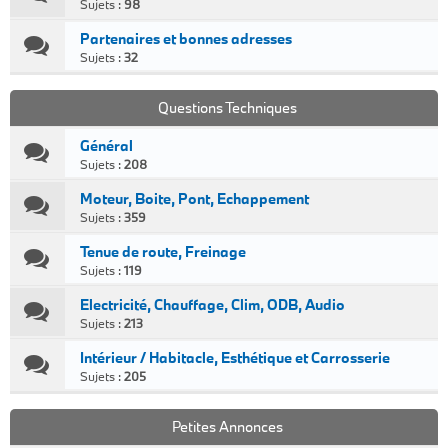
Sujets :
98
Partenaires et bonnes adresses
Sujets :
32
Questions Techniques
Général
Sujets :
208
Moteur, Boite, Pont, Echappement
Sujets :
359
Tenue de route, Freinage
Sujets :
119
Electricité, Chauffage, Clim, ODB, Audio
Sujets :
213
Intérieur / Habitacle, Esthétique et Carrosserie
Sujets :
205
Petites Annonces