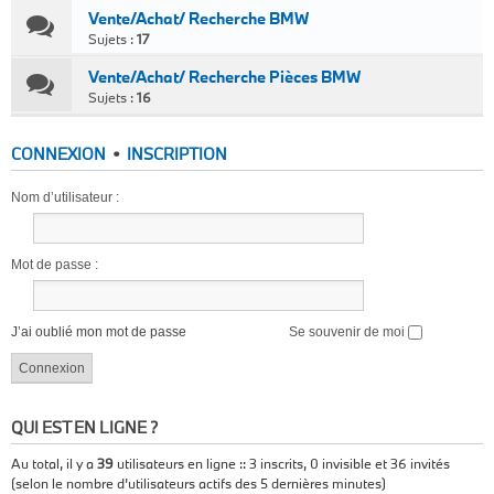
Vente/Achat/ Recherche BMW
Sujets :
17
Vente/Achat/ Recherche Pièces BMW
Sujets :
16
CONNEXION
•
INSCRIPTION
Nom d’utilisateur :
Mot de passe :
J’ai oublié mon mot de passe
Se souvenir de moi
QUI EST EN LIGNE ?
Au total, il y a
39
utilisateurs en ligne :: 3 inscrits, 0 invisible et 36 invités
(selon le nombre d’utilisateurs actifs des 5 dernières minutes)