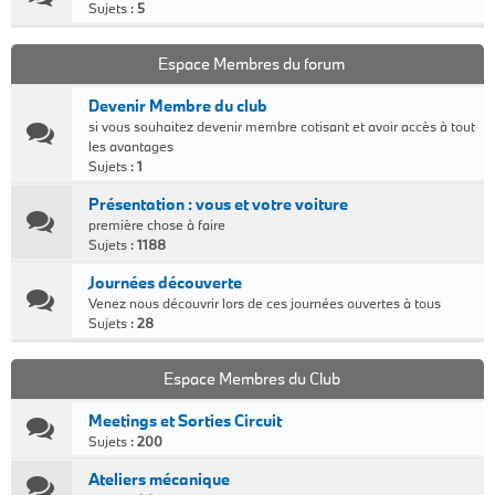
Sujets :
5
Espace Membres du forum
Devenir Membre du club
si vous souhaitez devenir membre cotisant et avoir accès à tout
les avantages
Sujets :
1
Présentation : vous et votre voiture
première chose à faire
Sujets :
1188
Journées découverte
Venez nous découvrir lors de ces journées ouvertes à tous
Sujets :
28
Espace Membres du Club
Meetings et Sorties Circuit
Sujets :
200
Ateliers mécanique