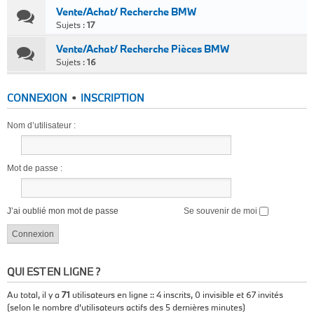
Vente/Achat/ Recherche BMW
Sujets :
17
Vente/Achat/ Recherche Pièces BMW
Sujets :
16
CONNEXION
•
INSCRIPTION
Nom d’utilisateur :
Mot de passe :
J’ai oublié mon mot de passe
Se souvenir de moi
QUI EST EN LIGNE ?
Au total, il y a
71
utilisateurs en ligne :: 4 inscrits, 0 invisible et 67 invités
(selon le nombre d’utilisateurs actifs des 5 dernières minutes)