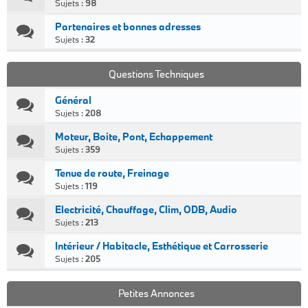
Sujets :
98
Partenaires et bonnes adresses
Sujets :
32
Questions Techniques
Général
Sujets :
208
Moteur, Boite, Pont, Echappement
Sujets :
359
Tenue de route, Freinage
Sujets :
119
Electricité, Chauffage, Clim, ODB, Audio
Sujets :
213
Intérieur / Habitacle, Esthétique et Carrosserie
Sujets :
205
Petites Annonces