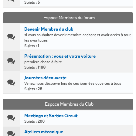
Sujets :
5
Espace Membres du forum
Devenir Membre du club
si vous souhaitez devenir membre cotisant et avoir accès à tout
les avantages
Sujets :
1
Présentation : vous et votre voiture
première chose à faire
Sujets :
1188
Journées découverte
Venez nous découvrir lors de ces journées ouvertes à tous
Sujets :
28
Espace Membres du Club
Meetings et Sorties Circuit
Sujets :
200
Ateliers mécanique