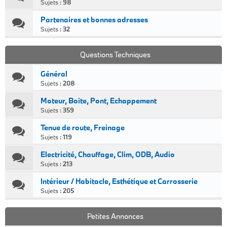
Sujets :
98
Partenaires et bonnes adresses
Sujets :
32
Questions Techniques
Général
Sujets :
208
Moteur, Boite, Pont, Echappement
Sujets :
359
Tenue de route, Freinage
Sujets :
119
Electricité, Chauffage, Clim, ODB, Audio
Sujets :
213
Intérieur / Habitacle, Esthétique et Carrosserie
Sujets :
205
Petites Annonces