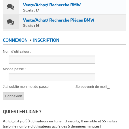
Vente/Achat/ Recherche BMW
Sujets :
17
Vente/Achat/ Recherche Pièces BMW
Sujets :
16
CONNEXION
•
INSCRIPTION
Nom d’utilisateur :
Mot de passe :
J’ai oublié mon mot de passe
Se souvenir de moi
QUI EST EN LIGNE ?
Au total, il y a
58
utilisateurs en ligne :: 3 inscrits, 0 invisible et 55 invités
(selon le nombre d’utilisateurs actifs des 5 dernières minutes)