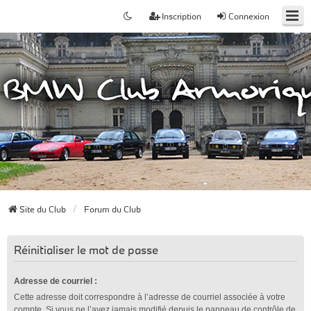
Inscription
Connexion
Site du Club
Forum du Club
Réinitialiser le mot de passe
Adresse de courriel :
Cette adresse doit correspondre à l’adresse de courriel associée à votre
compte. Si vous ne l’avez jamais modifié depuis le panneau de contrôle de