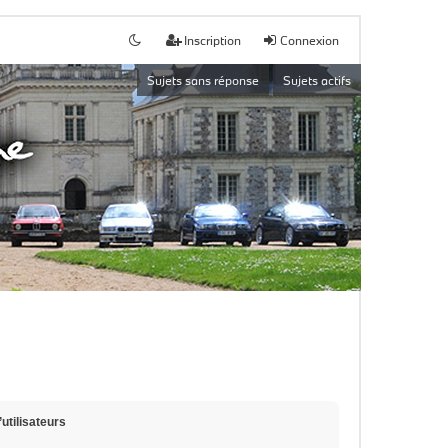
Inscription
Connexion
Sujets sans réponse
Sujets actifs
utilisateurs