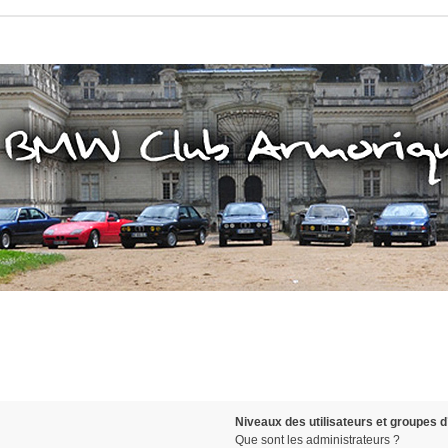
Niveaux des utilisateurs et groupes d’
Que sont les administrateurs ?