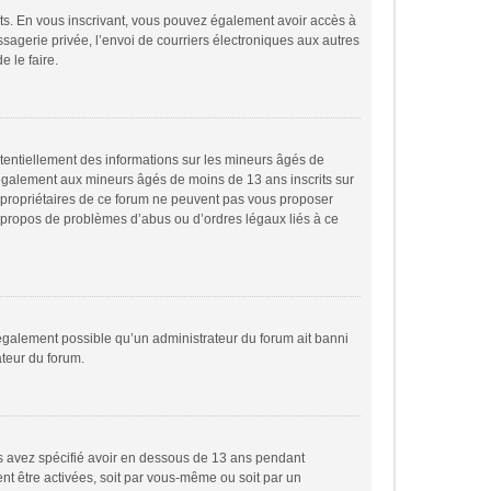
rits. En vous inscrivant, vous pouvez également avoir accès à
essagerie privée, l’envoi de courriers électroniques aux autres
e le faire.
otentiellement des informations sur les mineurs âgés de
 également aux mineurs âgés de moins de 13 ans inscrits sur
s propriétaires de ce forum ne peuvent pas vous proposer
 à propos de problèmes d’abus ou d’ordres légaux liés à ce
t également possible qu’un administrateur du forum ait banni
ateur du forum.
ous avez spécifié avoir en dessous de 13 ans pendant
ent être activées, soit par vous-même ou soit par un