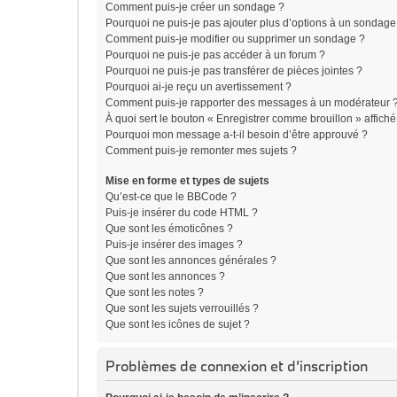
Comment puis-je créer un sondage ?
Pourquoi ne puis-je pas ajouter plus d’options à un sondage
Comment puis-je modifier ou supprimer un sondage ?
Pourquoi ne puis-je pas accéder à un forum ?
Pourquoi ne puis-je pas transférer de pièces jointes ?
Pourquoi ai-je reçu un avertissement ?
Comment puis-je rapporter des messages à un modérateur 
À quoi sert le bouton « Enregistrer comme brouillon » affiché 
Pourquoi mon message a-t-il besoin d’être approuvé ?
Comment puis-je remonter mes sujets ?
Mise en forme et types de sujets
Qu’est-ce que le BBCode ?
Puis-je insérer du code HTML ?
Que sont les émoticônes ?
Puis-je insérer des images ?
Que sont les annonces générales ?
Que sont les annonces ?
Que sont les notes ?
Que sont les sujets verrouillés ?
Que sont les icônes de sujet ?
Problèmes de connexion et d’inscription