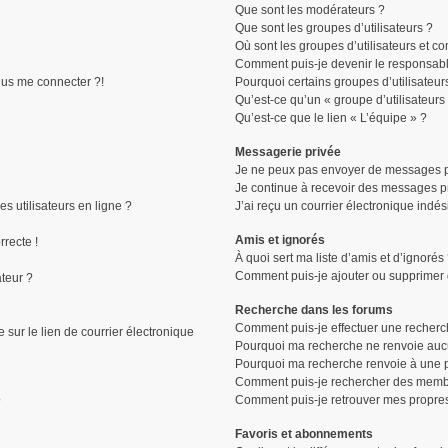
Que sont les modérateurs ?
Que sont les groupes d’utilisateurs ?
Où sont les groupes d’utilisateurs et c
Comment puis-je devenir le responsable
plus me connecter ?!
Pourquoi certains groupes d’utilisateur
Qu’est-ce qu’un « groupe d’utilisateurs
Qu’est-ce que le lien « L’équipe » ?
Messagerie privée
Je ne peux pas envoyer de messages p
Je continue à recevoir des messages pri
s utilisateurs en ligne ?
J’ai reçu un courrier électronique indés
Amis et ignorés
rrecte !
À quoi sert ma liste d’amis et d’ignorés
Comment puis-je ajouter ou supprimer de
ateur ?
Recherche dans les forums
Comment puis-je effectuer une recherc
sur le lien de courrier électronique
Pourquoi ma recherche ne renvoie aucu
Pourquoi ma recherche renvoie à une 
Comment puis-je rechercher des memb
Comment puis-je retrouver mes propres
?
Favoris et abonnements