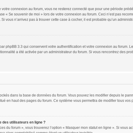
 votre connexion au forum, vous ne resterez connecté que pour une période prédéfin
 case « Se souvenir de moi » lors de votre connexion au forum. Ceci n’est pas rec
 Si vous n’arrivez pas à trouver cette case à cocher, il est probable qu’un administr
par phpBB 3.3 qui conservent votre authentification et votre connexion au forum. Le
nctionnalité a été activée par un administrateur du forum. Si vous rencontrez des 
 stockés dans la base de données du forum. Vous pouvez les modifier depuis le pannea
situé en haut des pages du forum. Ce système vous permettra de modifier tous vos 
des utilisateurs en ligne ?
ces du forum », vous trouverez l’option « Masquer mon statut en ligne ». Si vous act