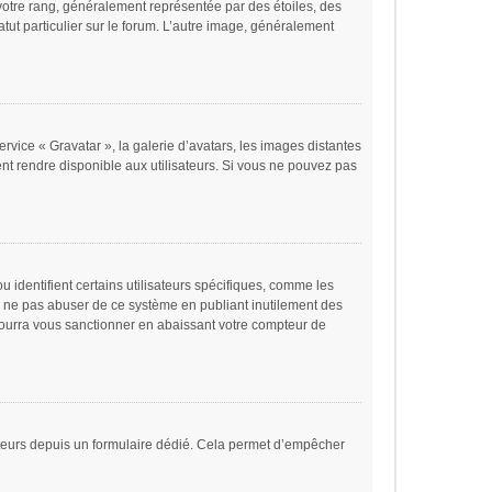
votre rang, généralement représentée par des étoiles, des
tut particulier sur le forum. L’autre image, généralement
ervice « Gravatar », la galerie d’avatars, les images distantes
ent rendre disponible aux utilisateurs. Si vous ne pouvez pas
 identifient certains utilisateurs spécifiques, comme les
de ne pas abuser de ce système en publiant inutilement des
ourra vous sanctionner en abaissant votre compteur de
lisateurs depuis un formulaire dédié. Cela permet d’empêcher