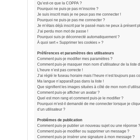
Qu’est-ce que la COPPA ?
Pourquoi ne puis-je pas m’inscrire ?
Je suis inscrit mais je ne peux pas me connecter !
Pourquoi ne puis-je pas me connecter ?
Je m’étais déjà inscrit par le passé mais ne peux à présent 
J’ai perdu mon mot de passe !
Pourquoi suis-je déconnecté automatiquement ?
À quoi sert « Supprimer les cookies » ?
Préférences et paramètres des utilisateurs
Comment puis-je modifier mes paramètres ?
Comment puis-je masquer mon nom d’utilisateur de la liste de
L’heure n’est pas correcte !
J’ai réglé le fuseau horaire mais l’heure n’est toujours pas co
Ma langue n’apparaît pas dans la liste !
Que signifient les images situées à côté de mon nom d’utilis
Comment puis-je afficher un avatar ?
Quel est mon rang et comment puis-je le modifier ?
Pourquoi m’est-il demandé de me connecter lorsque je clique 
d’un utilisateur ?
Problèmes de publication
Comment puis-je publier un nouveau sujet ou une réponse 
Comment puis-je modifier ou supprimer un message ?
Comment puis-je insérer une signature à mon message ?