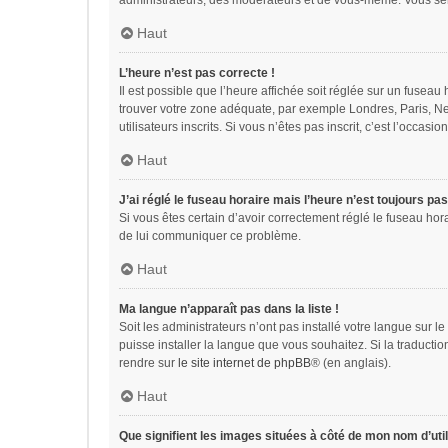
administrateurs, des modérateurs et de vous-même. Vous sere
Haut
L’heure n’est pas correcte !
Il est possible que l’heure affichée soit réglée sur un fuseau h
trouver votre zone adéquate, par exemple Londres, Paris, Ne
utilisateurs inscrits. Si vous n’êtes pas inscrit, c’est l’occasion
Haut
J’ai réglé le fuseau horaire mais l’heure n’est toujours pas
Si vous êtes certain d’avoir correctement réglé le fuseau hora
de lui communiquer ce problème.
Haut
Ma langue n’apparaît pas dans la liste !
Soit les administrateurs n’ont pas installé votre langue sur l
puisse installer la langue que vous souhaitez. Si la traducti
rendre sur
le site internet de phpBB
® (en anglais).
Haut
Que signifient les images situées à côté de mon nom d’util