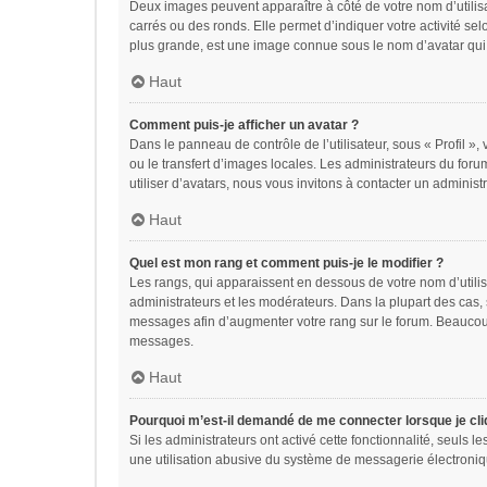
Deux images peuvent apparaître à côté de votre nom d’utilis
carrés ou des ronds. Elle permet d’indiquer votre activité se
plus grande, est une image connue sous le nom d’avatar qui 
Haut
Comment puis-je afficher un avatar ?
Dans le panneau de contrôle de l’utilisateur, sous « Profil »,
ou le transfert d’images locales. Les administrateurs du foru
utiliser d’avatars, nous vous invitons à contacter un administ
Haut
Quel est mon rang et comment puis-je le modifier ?
Les rangs, qui apparaissent en dessous de votre nom d’utilis
administrateurs et les modérateurs. Dans la plupart des cas,
messages afin d’augmenter votre rang sur le forum. Beaucou
messages.
Haut
Pourquoi m’est-il demandé de me connecter lorsque je cliqu
Si les administrateurs ont activé cette fonctionnalité, seuls 
une utilisation abusive du système de messagerie électroniqu