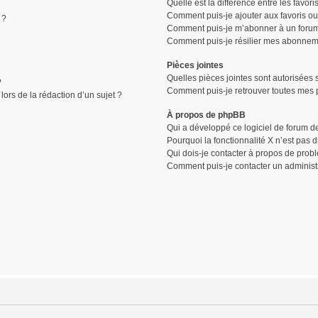
Quelle est la différence entre les favor
Comment puis-je ajouter aux favoris ou
 ?
Comment puis-je m’abonner à un forum
Comment puis-je résilier mes abonnem
Pièces jointes
Quelles pièces jointes sont autorisées 
?
Comment puis-je retrouver toutes mes p
lors de la rédaction d’un sujet ?
À propos de phpBB
Qui a développé ce logiciel de forum d
Pourquoi la fonctionnalité X n’est pas 
Qui dois-je contacter à propos de prob
Comment puis-je contacter un administ