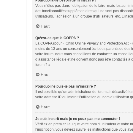
Pourquoi ai-je besoin de m’inscrire ?
Vous n’êtes pas dans l’obligation de le faire, mais les admin
des fonctionnalités supplémentaires qui ne sont pas disponible
utilisateurs, l’adhésion à un groupe d’utilisateurs, etc. L’in
Haut
Qu’est-ce que la COPPA ?
La COPPA (pour « Child Online Privacy and Protection Act ») 
moins de 13 ans un consentement écrit des parents ou des tu
votre forum, nous vous conseillons de contacter un conseille
d’assistance légale et ne doivent donc pas être contactés à c
forum ? ».
Haut
Pourquoi ne puis-je pas m’inscrire ?
Il est possible qu’un administrateur du forum ait désactivé l
votre adresse IP ou interdit l’utilisation du nom d’utilisateur
Haut
Je suis inscrit mais je ne peux pas me connecter !
Vérifiez en premier lieu que votre nom d’utilisateur et votre
l’inscription, vous devrez suivre les instructions que vous a