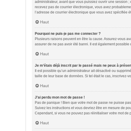
administrateur, avant que vous puissiez ouvrir une session ; ce
recevez pas de courrier électronique, vous avez probablement 
l’adresse de courrier électronique que vous avez spécifiée ét
Haut
Pourquoi ne puis-je pas me connecter ?
Plusieurs raisons peuvent en être la cause. Assurez-vous avant
assurer de ne pas avoir été banni. Il est également possible qu
Haut
Je m’étais déjà inscrit par le passé mais ne peux à prése
Il est possible qu’un administrateur ait désactivé ou suppri
taille de leur base de données. Si tel était le cas, inscrive
Haut
J’ai perdu mon mot de passe !
Pas de panique ! Bien que votre mot de passe ne puisse pas êt
Suivez les instructions et vous devriez être en mesure de p
Cependant, si vous ne pouvez pas réinitialiser votre mot de 
Haut