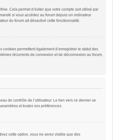
ie. Cela permet d’éviter que votre compte soit utilisé par
ommandé si vous accédez au forum depuis un ordinateur
ateur du forum ait désactivé cette fonctionnalité.
s cookies permettent également d’enregistrer le statut des
problèmes récurrents de connexion et de déconnexion au forum,
u de contrôle de l’utilisateur. Le lien vers ce dernier se
paramètres et toutes vos préférences.
ivez cette option, vous ne serez visible que des