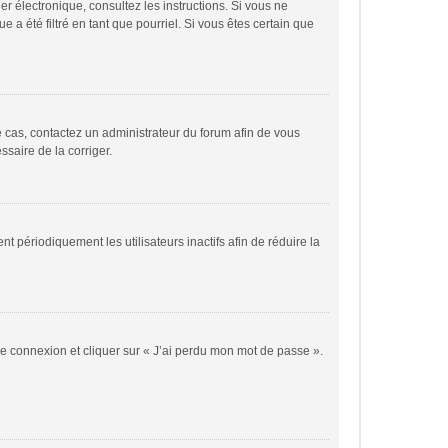
ier électronique, consultez les instructions. Si vous ne
a été filtré en tant que pourriel. Si vous êtes certain que
le cas, contactez un administrateur du forum afin de vous
ssaire de la corriger.
périodiquement les utilisateurs inactifs afin de réduire la
 de connexion et cliquer sur « J’ai perdu mon mot de passe ».