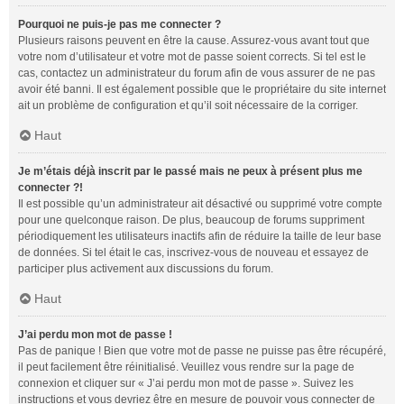
Pourquoi ne puis-je pas me connecter ?
Plusieurs raisons peuvent en être la cause. Assurez-vous avant tout que
votre nom d’utilisateur et votre mot de passe soient corrects. Si tel est le
cas, contactez un administrateur du forum afin de vous assurer de ne pas
avoir été banni. Il est également possible que le propriétaire du site internet
ait un problème de configuration et qu’il soit nécessaire de la corriger.
Haut
Je m’étais déjà inscrit par le passé mais ne peux à présent plus me
connecter ?!
Il est possible qu’un administrateur ait désactivé ou supprimé votre compte
pour une quelconque raison. De plus, beaucoup de forums suppriment
périodiquement les utilisateurs inactifs afin de réduire la taille de leur base
de données. Si tel était le cas, inscrivez-vous de nouveau et essayez de
participer plus activement aux discussions du forum.
Haut
J’ai perdu mon mot de passe !
Pas de panique ! Bien que votre mot de passe ne puisse pas être récupéré,
il peut facilement être réinitialisé. Veuillez vous rendre sur la page de
connexion et cliquer sur « J’ai perdu mon mot de passe ». Suivez les
instructions et vous devriez être en mesure de pouvoir vous connecter de