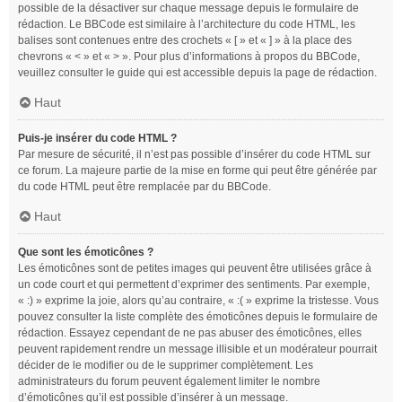
possible de la désactiver sur chaque message depuis le formulaire de
rédaction. Le BBCode est similaire à l’architecture du code HTML, les
balises sont contenues entre des crochets « [ » et « ] » à la place des
chevrons « < » et « > ». Pour plus d’informations à propos du BBCode,
veuillez consulter le guide qui est accessible depuis la page de rédaction.
Haut
Puis-je insérer du code HTML ?
Par mesure de sécurité, il n’est pas possible d’insérer du code HTML sur
ce forum. La majeure partie de la mise en forme qui peut être générée par
du code HTML peut être remplacée par du BBCode.
Haut
Que sont les émoticônes ?
Les émoticônes sont de petites images qui peuvent être utilisées grâce à
un code court et qui permettent d’exprimer des sentiments. Par exemple,
« :) » exprime la joie, alors qu’au contraire, « :( » exprime la tristesse. Vous
pouvez consulter la liste complète des émoticônes depuis le formulaire de
rédaction. Essayez cependant de ne pas abuser des émoticônes, elles
peuvent rapidement rendre un message illisible et un modérateur pourrait
décider de le modifier ou de le supprimer complètement. Les
administrateurs du forum peuvent également limiter le nombre
d’émoticônes qu’il est possible d’insérer à un message.