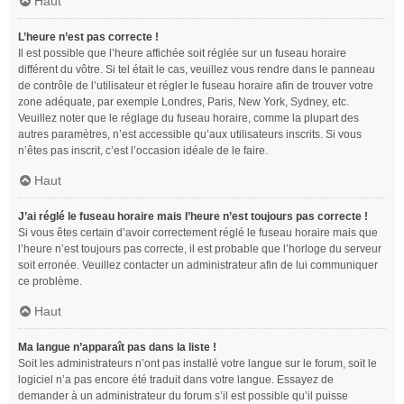
Haut
L’heure n’est pas correcte !
Il est possible que l’heure affichée soit réglée sur un fuseau horaire
différent du vôtre. Si tel était le cas, veuillez vous rendre dans le panneau
de contrôle de l’utilisateur et régler le fuseau horaire afin de trouver votre
zone adéquate, par exemple Londres, Paris, New York, Sydney, etc.
Veuillez noter que le réglage du fuseau horaire, comme la plupart des
autres paramètres, n’est accessible qu’aux utilisateurs inscrits. Si vous
n’êtes pas inscrit, c’est l’occasion idéale de le faire.
Haut
J’ai réglé le fuseau horaire mais l’heure n’est toujours pas correcte !
Si vous êtes certain d’avoir correctement réglé le fuseau horaire mais que
l’heure n’est toujours pas correcte, il est probable que l’horloge du serveur
soit erronée. Veuillez contacter un administrateur afin de lui communiquer
ce problème.
Haut
Ma langue n’apparaît pas dans la liste !
Soit les administrateurs n’ont pas installé votre langue sur le forum, soit le
logiciel n’a pas encore été traduit dans votre langue. Essayez de
demander à un administrateur du forum s’il est possible qu’il puisse