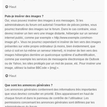
Haut
Puis-je insérer des images ?
Oui, vous pouvez insérer des images à vos messages. Si les
administrateurs du forum ont autorisé l’insertion de pièces jointes, vous
pourrez transférer des images sur le forum. Dans le cas contraire, vous
devrez insérer un lien vers une image distante, hébergée sur un serveur
internet public, comme par exemple « http://www.exemple.com/mon-
image.gif ». Vous ne pourrez cependant ni insérer de lien vers des images
présentes sur votre propre ordinateur (à moins, bien évidemment, que
celui-ci soit en lui-même un serveur internet), ni insérer de lien vers des
images hébergées derrière un quelconque système d’authentification,
comme par exemple les services de messagerie électronique de Outlook
ou de Yahoo, les sites protégés par un mot de passe, etc. Pour insérer une
image, utilisez la balise BBCode « [img] ».
Haut
Que sont les annonces générales ?
Les annonces générales contiennent des informations très importantes
que vous devriez consulter en priorité. Elles apparaissent en haut de
chaque forum et dans le panneau de contrôle de l’utilisateur. Les
permissions concernant les annonces générales sont définies par les
administrateurs du forum.