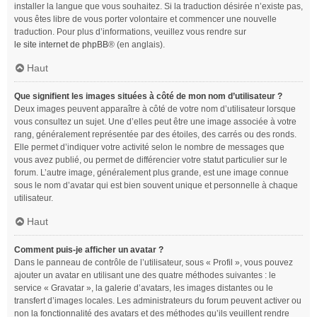
installer la langue que vous souhaitez. Si la traduction désirée n’existe pas,
vous êtes libre de vous porter volontaire et commencer une nouvelle
traduction. Pour plus d’informations, veuillez vous rendre sur
le site internet de phpBB
® (en anglais).
Haut
Que signifient les images situées à côté de mon nom d’utilisateur ?
Deux images peuvent apparaître à côté de votre nom d’utilisateur lorsque
vous consultez un sujet. Une d’elles peut être une image associée à votre
rang, généralement représentée par des étoiles, des carrés ou des ronds.
Elle permet d’indiquer votre activité selon le nombre de messages que
vous avez publié, ou permet de différencier votre statut particulier sur le
forum. L’autre image, généralement plus grande, est une image connue
sous le nom d’avatar qui est bien souvent unique et personnelle à chaque
utilisateur.
Haut
Comment puis-je afficher un avatar ?
Dans le panneau de contrôle de l’utilisateur, sous « Profil », vous pouvez
ajouter un avatar en utilisant une des quatre méthodes suivantes : le
service « Gravatar », la galerie d’avatars, les images distantes ou le
transfert d’images locales. Les administrateurs du forum peuvent activer ou
non la fonctionnalité des avatars et des méthodes qu’ils veuillent rendre