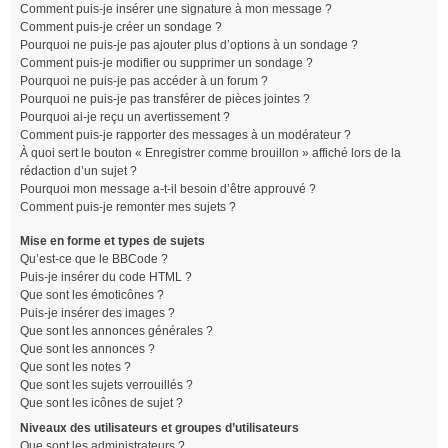
Comment puis-je insérer une signature à mon message ?
Comment puis-je créer un sondage ?
Pourquoi ne puis-je pas ajouter plus d’options à un sondage ?
Comment puis-je modifier ou supprimer un sondage ?
Pourquoi ne puis-je pas accéder à un forum ?
Pourquoi ne puis-je pas transférer de pièces jointes ?
Pourquoi ai-je reçu un avertissement ?
Comment puis-je rapporter des messages à un modérateur ?
À quoi sert le bouton « Enregistrer comme brouillon » affiché lors de la
rédaction d’un sujet ?
Pourquoi mon message a-t-il besoin d’être approuvé ?
Comment puis-je remonter mes sujets ?
Mise en forme et types de sujets
Qu’est-ce que le BBCode ?
Puis-je insérer du code HTML ?
Que sont les émoticônes ?
Puis-je insérer des images ?
Que sont les annonces générales ?
Que sont les annonces ?
Que sont les notes ?
Que sont les sujets verrouillés ?
Que sont les icônes de sujet ?
Niveaux des utilisateurs et groupes d’utilisateurs
Que sont les administrateurs ?