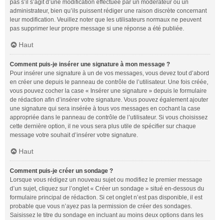
pas s’il s’agit d’une modification effectuée par un modérateur ou un
administrateur, bien qu’ils puissent rédiger une raison discrète concernant
leur modification. Veuillez noter que les utilisateurs normaux ne peuvent
pas supprimer leur propre message si une réponse a été publiée.
Haut
Comment puis-je insérer une signature à mon message ?
Pour insérer une signature à un de vos messages, vous devez tout d’abord
en créer une depuis le panneau de contrôle de l’utilisateur. Une fois créée,
vous pouvez cocher la case « Insérer une signature » depuis le formulaire
de rédaction afin d’insérer votre signature. Vous pouvez également ajouter
une signature qui sera insérée à tous vos messages en cochant la case
appropriée dans le panneau de contrôle de l’utilisateur. Si vous choisissez
cette dernière option, il ne vous sera plus utile de spécifier sur chaque
message votre souhait d’insérer votre signature.
Haut
Comment puis-je créer un sondage ?
Lorsque vous rédigez un nouveau sujet ou modifiez le premier message
d’un sujet, cliquez sur l’onglet « Créer un sondage » situé en-dessous du
formulaire principal de rédaction. Si cet onglet n’est pas disponible, il est
probable que vous n’ayez pas la permission de créer des sondages.
Saisissez le titre du sondage en incluant au moins deux options dans les