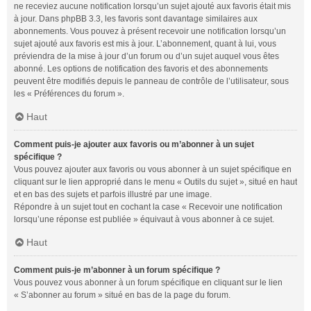
ne receviez aucune notification lorsqu’un sujet ajouté aux favoris était mis
à jour. Dans phpBB 3.3, les favoris sont davantage similaires aux
abonnements. Vous pouvez à présent recevoir une notification lorsqu’un
sujet ajouté aux favoris est mis à jour. L’abonnement, quant à lui, vous
préviendra de la mise à jour d’un forum ou d’un sujet auquel vous êtes
abonné. Les options de notification des favoris et des abonnements
peuvent être modifiés depuis le panneau de contrôle de l’utilisateur, sous
les « Préférences du forum ».
Haut
Comment puis-je ajouter aux favoris ou m’abonner à un sujet
spécifique ?
Vous pouvez ajouter aux favoris ou vous abonner à un sujet spécifique en
cliquant sur le lien approprié dans le menu « Outils du sujet », situé en haut
et en bas des sujets et parfois illustré par une image.
Répondre à un sujet tout en cochant la case « Recevoir une notification
lorsqu’une réponse est publiée » équivaut à vous abonner à ce sujet.
Haut
Comment puis-je m’abonner à un forum spécifique ?
Vous pouvez vous abonner à un forum spécifique en cliquant sur le lien
« S’abonner au forum » situé en bas de la page du forum.