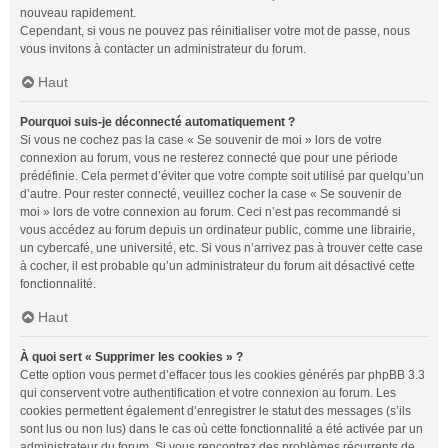
nouveau rapidement.
Cependant, si vous ne pouvez pas réinitialiser votre mot de passe, nous
vous invitons à contacter un administrateur du forum.
Haut
Pourquoi suis-je déconnecté automatiquement ?
Si vous ne cochez pas la case « Se souvenir de moi » lors de votre
connexion au forum, vous ne resterez connecté que pour une période
prédéfinie. Cela permet d’éviter que votre compte soit utilisé par quelqu’un
d’autre. Pour rester connecté, veuillez cocher la case « Se souvenir de
moi » lors de votre connexion au forum. Ceci n’est pas recommandé si
vous accédez au forum depuis un ordinateur public, comme une librairie,
un cybercafé, une université, etc. Si vous n’arrivez pas à trouver cette case
à cocher, il est probable qu’un administrateur du forum ait désactivé cette
fonctionnalité.
Haut
À quoi sert « Supprimer les cookies » ?
Cette option vous permet d’effacer tous les cookies générés par phpBB 3.3
qui conservent votre authentification et votre connexion au forum. Les
cookies permettent également d’enregistrer le statut des messages (s’ils
sont lus ou non lus) dans le cas où cette fonctionnalité a été activée par un
administrateur du forum. Si vous rencontrez des problèmes récurrents de