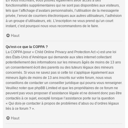
En vous inscrivant, vous pouvez également avoir accès à des
fonctionnalités supplémentaires qui ne sont pas disponibles aux visiteurs,
tels que l’affichage d’avatars personnalisés, l’utilisation de la messagerie
privée, l’envoi de courriers électroniques aux autres utilisateurs, l’adhésion
à un groupe d’utilisateurs, etc. L’inscription ne vous prend qu’un court
instant, c’est pourquoi nous vous recommandons de le faire.
Haut
Qu’est-ce que la COPPA ?
La COPPA (pour « Child Online Privacy and Protection Act ») est une loi
des États-Unis d’Amérique qui demande aux sites internet collectant
potentiellement des informations sur les mineurs âgés de moins de 13 ans
un consentement écrit des parents ou des tuteurs légaux des mineurs
concernés. Si vous ne savez pas si cette loi s’applique également aux
mineurs âgés de moins de 13 ans inscrits sur votre forum, nous vous
conseillons de contacter un conseiller juridique qui pourra vous renseigner.
Veuillez noter que phpBB Limited et que les propriétaires de ce forum ne
peuvent pas vous proposer d’assistance légale et ne doivent donc pas être
contactés à ce sujet, excepté lorsque l’assistance porte sur la question
« Qui dois-je contacter à propos de problèmes d’abus ou d’ordres légaux
liés à ce forum ? ».
Haut