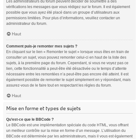
Les administrateurs du forum peuvent décider de soumettre à des
vérifications les messages que vous rédigez sur le forum. Il est également
possible que vous ayez été placé dans un groupe d’utilisateurs aux
permissions limitées. Pour plus d’informations, veuillez contacter un
administrateur du forum.
Haut
Comment puis-je remonter mes sujets ?
En cliquant sur le lien « Remonter le sujet » lorsque vous êtes en train de
consulter un sujet, vous pouvez remonter celui-ci en haut de la liste des
sujets, à la première page du forum. Cependant, si vous ne voyez pas ce
lien, cette fonctionnalité a peut-être été désactivée ou le temps d’attente
nécessaire entre les remontées n’a peut-être pas encore été atteint. Il est
également possible de remonter le sujet simplement en y répondant, mais
assurez-vous de le faire tout en respectant les règles du forum.
Haut
Mise en forme et types de sujets
Qu’est-ce que le BBCode ?
Le BBCode est une implémentation spéciale du code HTML, vous offrant
un meilleur contrôle sur la mise en forme d’un message. L’utilisation du
BBCode est déterminée par les administrateurs, mais il vous est également