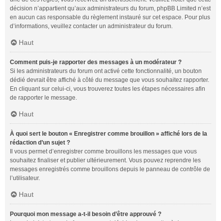
décision n’appartient qu’aux administrateurs du forum, phpBB Limited n’est
en aucun cas responsable du règlement instauré sur cet espace. Pour plus
d’informations, veuillez contacter un administrateur du forum.
Haut
Comment puis-je rapporter des messages à un modérateur ?
Si les administrateurs du forum ont activé cette fonctionnalité, un bouton
dédié devrait être affiché à côté du message que vous souhaitez rapporter.
En cliquant sur celui-ci, vous trouverez toutes les étapes nécessaires afin
de rapporter le message.
Haut
À quoi sert le bouton « Enregistrer comme brouillon » affiché lors de la
rédaction d’un sujet ?
Il vous permet d’enregistrer comme brouillons les messages que vous
souhaitez finaliser et publier ultérieurement. Vous pouvez reprendre les
messages enregistrés comme brouillons depuis le panneau de contrôle de
l’utilisateur.
Haut
Pourquoi mon message a-t-il besoin d’être approuvé ?