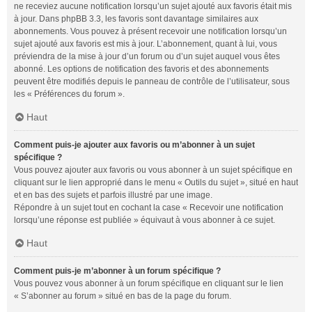
ne receviez aucune notification lorsqu’un sujet ajouté aux favoris était mis
à jour. Dans phpBB 3.3, les favoris sont davantage similaires aux
abonnements. Vous pouvez à présent recevoir une notification lorsqu’un
sujet ajouté aux favoris est mis à jour. L’abonnement, quant à lui, vous
préviendra de la mise à jour d’un forum ou d’un sujet auquel vous êtes
abonné. Les options de notification des favoris et des abonnements
peuvent être modifiés depuis le panneau de contrôle de l’utilisateur, sous
les « Préférences du forum ».
Haut
Comment puis-je ajouter aux favoris ou m’abonner à un sujet
spécifique ?
Vous pouvez ajouter aux favoris ou vous abonner à un sujet spécifique en
cliquant sur le lien approprié dans le menu « Outils du sujet », situé en haut
et en bas des sujets et parfois illustré par une image.
Répondre à un sujet tout en cochant la case « Recevoir une notification
lorsqu’une réponse est publiée » équivaut à vous abonner à ce sujet.
Haut
Comment puis-je m’abonner à un forum spécifique ?
Vous pouvez vous abonner à un forum spécifique en cliquant sur le lien
« S’abonner au forum » situé en bas de la page du forum.