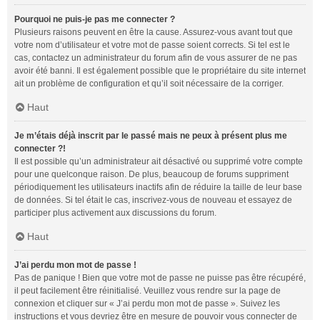
Pourquoi ne puis-je pas me connecter ?
Plusieurs raisons peuvent en être la cause. Assurez-vous avant tout que
votre nom d’utilisateur et votre mot de passe soient corrects. Si tel est le
cas, contactez un administrateur du forum afin de vous assurer de ne pas
avoir été banni. Il est également possible que le propriétaire du site internet
ait un problème de configuration et qu’il soit nécessaire de la corriger.
Haut
Je m’étais déjà inscrit par le passé mais ne peux à présent plus me
connecter ?!
Il est possible qu’un administrateur ait désactivé ou supprimé votre compte
pour une quelconque raison. De plus, beaucoup de forums suppriment
périodiquement les utilisateurs inactifs afin de réduire la taille de leur base
de données. Si tel était le cas, inscrivez-vous de nouveau et essayez de
participer plus activement aux discussions du forum.
Haut
J’ai perdu mon mot de passe !
Pas de panique ! Bien que votre mot de passe ne puisse pas être récupéré,
il peut facilement être réinitialisé. Veuillez vous rendre sur la page de
connexion et cliquer sur « J’ai perdu mon mot de passe ». Suivez les
instructions et vous devriez être en mesure de pouvoir vous connecter de