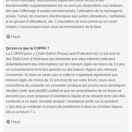
En vous inscrivant, vous pouvez également avoir accès à des
fonctionnalités supplémentaires qui ne sont pas disponibles aux visiteurs,
tels que l’affichage d’avatars personnalisés, l’utilisation de la messagerie
privée, l’envoi de courriers électroniques aux autres utilisateurs, l’adhésion
à un groupe d’utilisateurs, etc. L’inscription ne vous prend qu’un court
instant, c’est pourquoi nous vous recommandons de le faire.
Haut
Qu’est-ce que la COPPA ?
La COPPA (pour « Child Online Privacy and Protection Act ») est une loi
des États-Unis d’Amérique qui demande aux sites internet collectant
potentiellement des informations sur les mineurs âgés de moins de 13 ans
un consentement écrit des parents ou des tuteurs légaux des mineurs
concernés. Si vous ne savez pas si cette loi s’applique également aux
mineurs âgés de moins de 13 ans inscrits sur votre forum, nous vous
conseillons de contacter un conseiller juridique qui pourra vous renseigner.
Veuillez noter que phpBB Limited et que les propriétaires de ce forum ne
peuvent pas vous proposer d’assistance légale et ne doivent donc pas être
contactés à ce sujet, excepté lorsque l’assistance porte sur la question
« Qui dois-je contacter à propos de problèmes d’abus ou d’ordres légaux
liés à ce forum ? ».
Haut