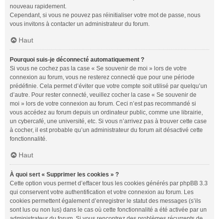
nouveau rapidement.
Cependant, si vous ne pouvez pas réinitialiser votre mot de passe, nous
vous invitons à contacter un administrateur du forum.
Haut
Pourquoi suis-je déconnecté automatiquement ?
Si vous ne cochez pas la case « Se souvenir de moi » lors de votre
connexion au forum, vous ne resterez connecté que pour une période
prédéfinie. Cela permet d’éviter que votre compte soit utilisé par quelqu’un
d’autre. Pour rester connecté, veuillez cocher la case « Se souvenir de
moi » lors de votre connexion au forum. Ceci n’est pas recommandé si
vous accédez au forum depuis un ordinateur public, comme une librairie,
un cybercafé, une université, etc. Si vous n’arrivez pas à trouver cette case
à cocher, il est probable qu’un administrateur du forum ait désactivé cette
fonctionnalité.
Haut
À quoi sert « Supprimer les cookies » ?
Cette option vous permet d’effacer tous les cookies générés par phpBB 3.3
qui conservent votre authentification et votre connexion au forum. Les
cookies permettent également d’enregistrer le statut des messages (s’ils
sont lus ou non lus) dans le cas où cette fonctionnalité a été activée par un
administrateur du forum. Si vous rencontrez des problèmes récurrents de