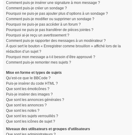
Comment puis-je insérer une signature à mon message ?
Comment puis-je créer un sondage ?
Pourquoi ne puis-je pas ajouter plus d’options à un sondage ?
Comment puis-je modifier ou supprimer un sondage ?
Pourquoi ne puis-je pas accéder à un forum ?
Pourquoi ne puis-je pas transférer de pièces jointes ?
Pourquoi ai-je reçu un avertissement ?
Comment puis-je rapporter des messages à un modérateur ?
À quoi sert le bouton « Enregistrer comme brouillon » affiché lors de la
rédaction d’un sujet ?
Pourquoi mon message a-t-il besoin d’être approuvé ?
Comment puis-je remonter mes sujets ?
Mise en forme et types de sujets
Qu’est-ce que le BBCode ?
Puis-je insérer du code HTML ?
Que sont les émoticônes ?
Puis-je insérer des images ?
Que sont les annonces générales ?
Que sont les annonces ?
Que sont les notes ?
Que sont les sujets verrouillés ?
Que sont les icônes de sujet ?
Niveaux des utilisateurs et groupes d’utilisateurs
Que sont les administrateurs ?