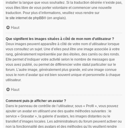
installer la langue que vous souhaitez. Si la traduction désirée n’existe pas,
vous êtes libre de vous porter volontaire et commencer une nouvelle
traduction. Pour plus d’informations, veuillez vous rendre sur
le site internet de phpBB
® (en anglais).
Haut
Que signifient les images situées à côté de mon nom d’utilisateur ?
Deux images peuvent apparaître à côté de votre nom d’utilisateur lorsque
vous consultez un sujet. Une d’elles peut être une image associée à votre
rang, généralement représentée par des étoiles, des carrés ou des ronds.
Elle permet d’indiquer votre activité selon le nombre de messages que
vous avez publié, ou permet de différencier votre statut particulier sur le
forum. L’autre image, généralement plus grande, est une image connue
sous le nom d’avatar qui est bien souvent unique et personnelle à chaque
utilisateur.
Haut
Comment puis-je afficher un avatar ?
Dans le panneau de contrôle de l’utilisateur, sous « Profil », vous pouvez
ajouter un avatar en utilisant une des quatre méthodes suivantes : le
service « Gravatar », la galerie d’avatars, les images distantes ou le
transfert d’images locales. Les administrateurs du forum peuvent activer ou
non la fonctionnalité des avatars et des méthodes qu’ils veuillent rendre