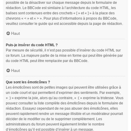
possible de la désactiver sur chaque message depuis le formulaire de
rédaction. Le BBCode est similaire à l’architecture du code HTML, les
balises sont contenues entre des crochets « [ » et « ] » à la place des
chevrons « < » et « > ». Pour plus d’informations à propos du BBCode,
veuillez consulter le guide qui est accessible depuis la page de rédaction.
Haut
Puis-je insérer du code HTML ?
Par mesure de sécurité, il n’est pas possible d’insérer du code HTML sur
ce forum. La majeure partie de la mise en forme qui peut être générée par
du code HTML peut être remplacée par du BBCode.
Haut
Que sont les émoticônes ?
Les émoticônes sont de petites images qui peuvent être utilisées grâce à
un code court et qui permettent d’exprimer des sentiments. Par exemple,
« :) » exprime la joie, alors qu’au contraire, « :( » exprime la tristesse. Vous
pouvez consulter la liste complète des émoticônes depuis le formulaire de
rédaction. Essayez cependant de ne pas abuser des émoticônes, elles
peuvent rapidement rendre un message illisible et un modérateur pourrait
décider de le modifier ou de le supprimer complètement. Les
administrateurs du forum peuvent également limiter le nombre
d’émoticônes qu’il est possible d’insérer à un message.