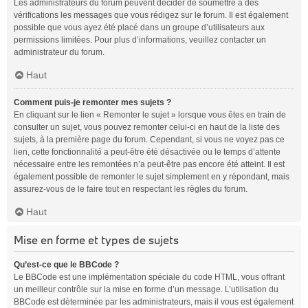
Les administrateurs du forum peuvent décider de soumettre à des
vérifications les messages que vous rédigez sur le forum. Il est également
possible que vous ayez été placé dans un groupe d’utilisateurs aux
permissions limitées. Pour plus d’informations, veuillez contacter un
administrateur du forum.
Haut
Comment puis-je remonter mes sujets ?
En cliquant sur le lien « Remonter le sujet » lorsque vous êtes en train de
consulter un sujet, vous pouvez remonter celui-ci en haut de la liste des
sujets, à la première page du forum. Cependant, si vous ne voyez pas ce
lien, cette fonctionnalité a peut-être été désactivée ou le temps d’attente
nécessaire entre les remontées n’a peut-être pas encore été atteint. Il est
également possible de remonter le sujet simplement en y répondant, mais
assurez-vous de le faire tout en respectant les règles du forum.
Haut
Mise en forme et types de sujets
Qu’est-ce que le BBCode ?
Le BBCode est une implémentation spéciale du code HTML, vous offrant
un meilleur contrôle sur la mise en forme d’un message. L’utilisation du
BBCode est déterminée par les administrateurs, mais il vous est également