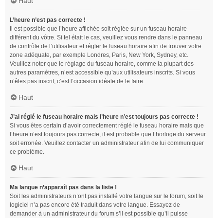
Haut
L’heure n’est pas correcte !
Il est possible que l’heure affichée soit réglée sur un fuseau horaire
différent du vôtre. Si tel était le cas, veuillez vous rendre dans le panneau
de contrôle de l’utilisateur et régler le fuseau horaire afin de trouver votre
zone adéquate, par exemple Londres, Paris, New York, Sydney, etc.
Veuillez noter que le réglage du fuseau horaire, comme la plupart des
autres paramètres, n’est accessible qu’aux utilisateurs inscrits. Si vous
n’êtes pas inscrit, c’est l’occasion idéale de le faire.
Haut
J’ai réglé le fuseau horaire mais l’heure n’est toujours pas correcte !
Si vous êtes certain d’avoir correctement réglé le fuseau horaire mais que
l’heure n’est toujours pas correcte, il est probable que l’horloge du serveur
soit erronée. Veuillez contacter un administrateur afin de lui communiquer
ce problème.
Haut
Ma langue n’apparaît pas dans la liste !
Soit les administrateurs n’ont pas installé votre langue sur le forum, soit le
logiciel n’a pas encore été traduit dans votre langue. Essayez de
demander à un administrateur du forum s’il est possible qu’il puisse