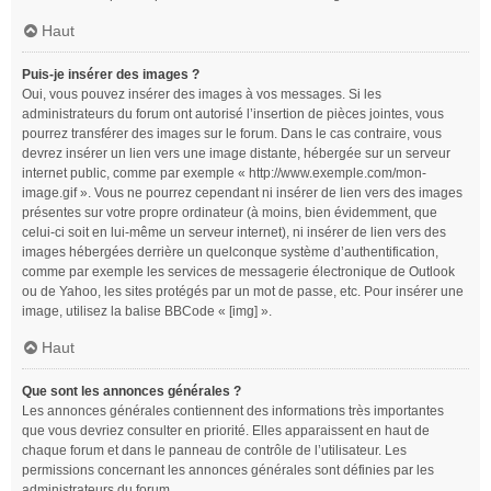
Haut
Puis-je insérer des images ?
Oui, vous pouvez insérer des images à vos messages. Si les
administrateurs du forum ont autorisé l’insertion de pièces jointes, vous
pourrez transférer des images sur le forum. Dans le cas contraire, vous
devrez insérer un lien vers une image distante, hébergée sur un serveur
internet public, comme par exemple « http://www.exemple.com/mon-
image.gif ». Vous ne pourrez cependant ni insérer de lien vers des images
présentes sur votre propre ordinateur (à moins, bien évidemment, que
celui-ci soit en lui-même un serveur internet), ni insérer de lien vers des
images hébergées derrière un quelconque système d’authentification,
comme par exemple les services de messagerie électronique de Outlook
ou de Yahoo, les sites protégés par un mot de passe, etc. Pour insérer une
image, utilisez la balise BBCode « [img] ».
Haut
Que sont les annonces générales ?
Les annonces générales contiennent des informations très importantes
que vous devriez consulter en priorité. Elles apparaissent en haut de
chaque forum et dans le panneau de contrôle de l’utilisateur. Les
permissions concernant les annonces générales sont définies par les
administrateurs du forum.