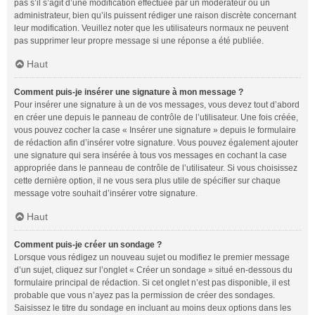
pas s’il s’agit d’une modification effectuée par un modérateur ou un
administrateur, bien qu’ils puissent rédiger une raison discrète concernant
leur modification. Veuillez noter que les utilisateurs normaux ne peuvent
pas supprimer leur propre message si une réponse a été publiée.
Haut
Comment puis-je insérer une signature à mon message ?
Pour insérer une signature à un de vos messages, vous devez tout d’abord
en créer une depuis le panneau de contrôle de l’utilisateur. Une fois créée,
vous pouvez cocher la case « Insérer une signature » depuis le formulaire
de rédaction afin d’insérer votre signature. Vous pouvez également ajouter
une signature qui sera insérée à tous vos messages en cochant la case
appropriée dans le panneau de contrôle de l’utilisateur. Si vous choisissez
cette dernière option, il ne vous sera plus utile de spécifier sur chaque
message votre souhait d’insérer votre signature.
Haut
Comment puis-je créer un sondage ?
Lorsque vous rédigez un nouveau sujet ou modifiez le premier message
d’un sujet, cliquez sur l’onglet « Créer un sondage » situé en-dessous du
formulaire principal de rédaction. Si cet onglet n’est pas disponible, il est
probable que vous n’ayez pas la permission de créer des sondages.
Saisissez le titre du sondage en incluant au moins deux options dans les