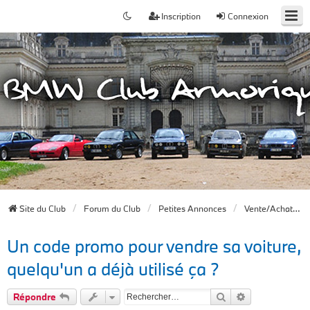
Inscription
Connexion
Site du Club
Forum du Club
Petites Annonces
Vente/Achat/ Recherche BMW
Un code promo pour vendre sa voiture,
quelqu'un a déjà utilisé ça ?
Rechercher
Recherche av
Répondre