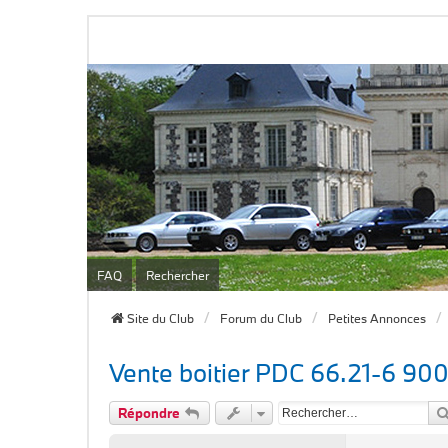
FAQ
Rechercher
Site du Club
Forum du Club
Petites Annonces
Vente boitier PDC 66.21-6 90
Répondre