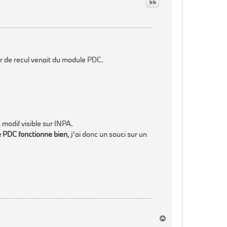
r de recul venait du module PDC.
, modif visible sur INPA.
e PDC fonctionne bien
, j'ai donc un souci sur un
H