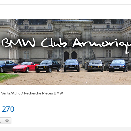
Vente/Achat/ Recherche Pièces BMW
0 270
Rechercher
Recherche avancée