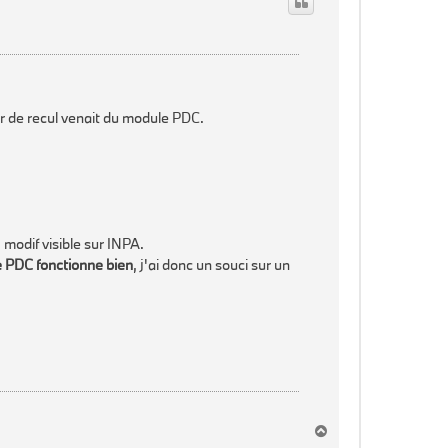
r de recul venait du module PDC.
, modif visible sur INPA.
e PDC fonctionne bien
, j'ai donc un souci sur un
H