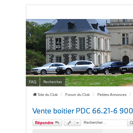
FAQ
Rechercher
Site du Club
Forum du Club
Petites Annonces
Vente boitier PDC 66.21-6 90
Répondre