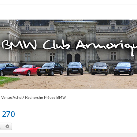
Vente/Achat/ Recherche Pièces BMW
0 270
Rechercher
Recherche avancée