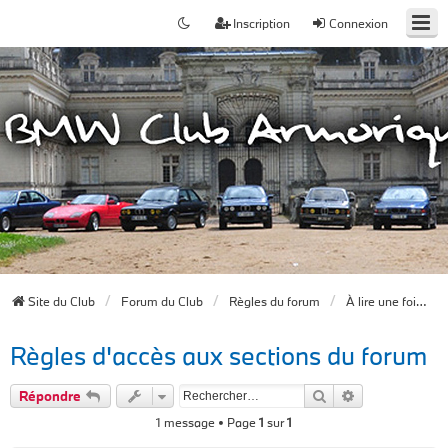
Inscription
Connexion
Site du Club
Forum du Club
Règles du forum
À lire une fois inscrit sur le forum
Règles d'accès aux sections du forum
Rechercher
Recherche av
Répondre
1 message • Page
1
sur
1