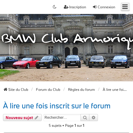
Inscription
Connexion
Site du Club
Forum du Club
Règles du forum
À lire une fois inscrit sur le forum
À lire une fois inscrit sur le forum
Rechercher
Recherche avancée
Nouveau sujet
5 sujets • Page
1
sur
1