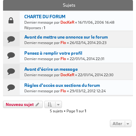
Sujets
CHARTE DU FORUM
Dernier message par
DocKeR
«
16/11/06, 2006 16:48
Réponses :
1
Avant de mettre une annonce sur le forum
Dernier message par
Flo
«
26/02/14, 2014 20:23
Pensez à remplir votre profil
Dernier message par
Flo
«
22/01/14, 2014 22:31
Avant d'écrire un message
Dernier message par
DocKeR
«
22/01/14, 2014 22:30
Règles d'accès aux sections du forum
Dernier message par
Flo
«
29/03/12, 2012 12:24
Nouveau sujet
5 sujets • Page
1
sur
1
Aller