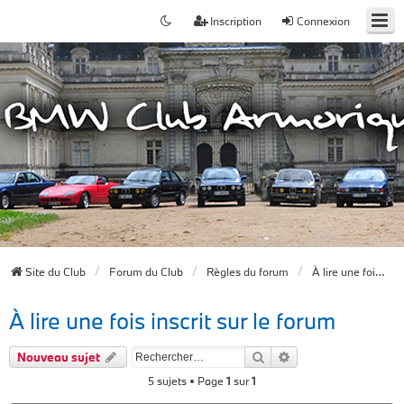
Inscription
Connexion
Site du Club
Forum du Club
Règles du forum
À lire une fois inscrit sur le forum
À lire une fois inscrit sur le forum
Rechercher
Recherche avancée
Nouveau sujet
5 sujets • Page
1
sur
1