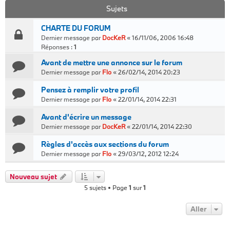
Sujets
CHARTE DU FORUM
Dernier message par
DocKeR
«
16/11/06, 2006 16:48
Réponses :
1
Avant de mettre une annonce sur le forum
Dernier message par
Flo
«
26/02/14, 2014 20:23
Pensez à remplir votre profil
Dernier message par
Flo
«
22/01/14, 2014 22:31
Avant d'écrire un message
Dernier message par
DocKeR
«
22/01/14, 2014 22:30
Règles d'accès aux sections du forum
Dernier message par
Flo
«
29/03/12, 2012 12:24
Nouveau sujet
5 sujets • Page
1
sur
1
Aller