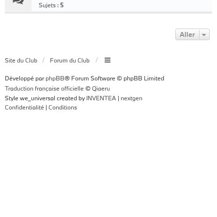
Sujets :
5
Aller
Site du Club
Forum du Club
Développé par
phpBB
® Forum Software © phpBB Limited
Traduction française officielle
©
Qiaeru
Style we_universal created by
INVENTEA
|
nextgen
Confidentialité
|
Conditions