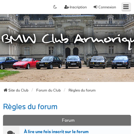
Inscription
Connexion
Site du Club
Forum du Club
Règles du forum
Règles du forum
Forum
À lire une fois inscrit sur le forum