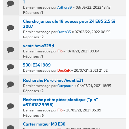
1
Dernier message par
Arthur89
«
03/05/22, 2022 13:43
Réponses :
1
Cherche jantes alu 18 pouces pour Z4 E85 2.5 Si
2007
Dernier message par
Owen35
«
07/02/22, 2022 08:55
Réponses :
2
vente bmw325ti
Dernier message par
Flo
«
10/11/21, 2021 09:04
Réponses :
1
530i E34 1989
Dernier message par
DocKeR
«
20/07/21, 2021 21:02
Recherche Pare choc Avant E21
Dernier message par
Guepratte
«
06/07/21, 2021 18:35
Réponses :
2
Recherche petite pièce plastique ("pin"
#51161828956)
Dernier message par
Flo
«
28/05/21, 2021 05:09
Réponses :
6
Carter moteur M3 E30