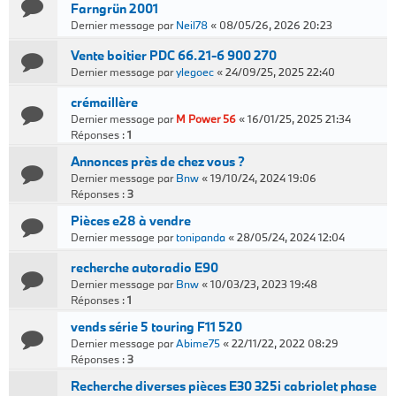
Farngrün 2001
Dernier message par
Neil78
«
08/05/26, 2026 20:23
Vente boitier PDC 66.21-6 900 270
Dernier message par
ylegoec
«
24/09/25, 2025 22:40
crémaillère
Dernier message par
M Power 56
«
16/01/25, 2025 21:34
Réponses :
1
Annonces près de chez vous ?
Dernier message par
Bnw
«
19/10/24, 2024 19:06
Réponses :
3
Pièces e28 à vendre
Dernier message par
tonipanda
«
28/05/24, 2024 12:04
recherche autoradio E90
Dernier message par
Bnw
«
10/03/23, 2023 19:48
Réponses :
1
vends série 5 touring F11 520
Dernier message par
Abime75
«
22/11/22, 2022 08:29
Réponses :
3
Recherche diverses pièces E30 325i cabriolet phase