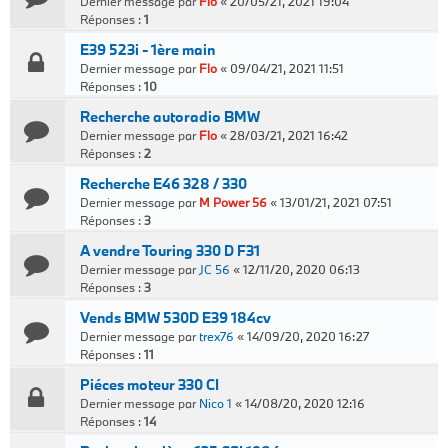
Dernier message par
Flo
«
20/05/21, 2021 19:04
Réponses :
1
E39 523i - 1ère main
Dernier message par
Flo
«
09/04/21, 2021 11:51
Réponses :
10
Recherche autoradio BMW
Dernier message par
Flo
«
28/03/21, 2021 16:42
Réponses :
2
Recherche E46 328 / 330
Dernier message par
M Power 56
«
13/01/21, 2021 07:51
Réponses :
3
A vendre Touring 330 D F31
Dernier message par
JC 56
«
12/11/20, 2020 06:13
Réponses :
3
Vends BMW 530D E39 184cv
Dernier message par
trex76
«
14/09/20, 2020 16:27
Réponses :
11
Piéces moteur 330 CI
Dernier message par
Nico 1
«
14/08/20, 2020 12:16
Réponses :
14