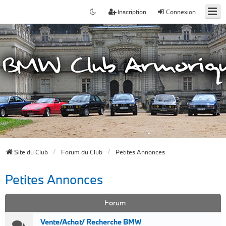
Inscription
Connexion
Site du Club
Forum du Club
Petites Annonces
Petites Annonces
Forum
Vente/Achat/ Recherche BMW