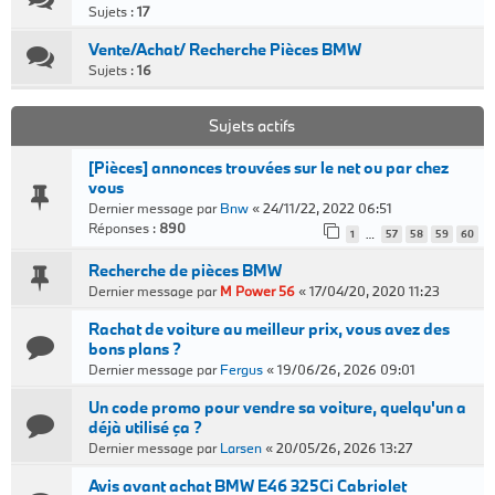
Sujets :
17
Vente/Achat/ Recherche Pièces BMW
Sujets :
16
Sujets actifs
[Pièces] annonces trouvées sur le net ou par chez
vous
Dernier message par
Bnw
«
24/11/22, 2022 06:51
Réponses :
890
1
57
58
59
60
…
Recherche de pièces BMW
Dernier message par
M Power 56
«
17/04/20, 2020 11:23
Rachat de voiture au meilleur prix, vous avez des
bons plans ?
Dernier message par
Fergus
«
19/06/26, 2026 09:01
Un code promo pour vendre sa voiture, quelqu'un a
déjà utilisé ça ?
Dernier message par
Larsen
«
20/05/26, 2026 13:27
Avis avant achat BMW E46 325Ci Cabriolet