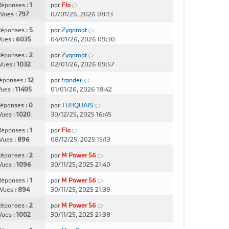
éponses :
1
par
Flo
Vues :
797
07/01/26, 2026 08:13
éponses :
5
par
Zygomat
Vues :
6035
04/01/26, 2026 09:30
éponses :
2
par
Zygomat
Vues :
1032
02/01/26, 2026 09:57
éponses :
12
par
frandeil
ues :
11405
01/01/26, 2026 18:42
éponses :
0
par
TURQUAIS
Vues :
1020
30/12/25, 2025 16:45
éponses :
1
par
Flo
Vues :
896
08/12/25, 2025 15:13
éponses :
2
par
M Power 56
Vues :
1096
30/11/25, 2025 21:40
éponses :
1
par
M Power 56
Vues :
894
30/11/25, 2025 21:39
éponses :
2
par
M Power 56
Vues :
1002
30/11/25, 2025 21:38