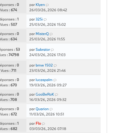
éponses :
0
par
Klyen
Vues :
674
26/03/26, 2026 08:42
éponses :
1
par
325i
Vues :
507
25/03/26, 2026 15:02
éponses :
0
par
MisterQ
Vues :
634
25/03/26, 2026 11:55
éponses :
53
par
Sabrator
ues :
74798
24/03/26, 2026 17:03
éponses :
0
par
bmw 1502
Vues :
711
23/03/26, 2026 21:46
éponses :
0
par
lucaspalm
Vues :
670
19/03/26, 2026 09:27
éponses :
0
par
GooBeRoK
Vues :
708
16/03/26, 2026 09:32
éponses :
0
par
Quarion
Vues :
672
11/03/26, 2026 10:51
éponses :
1
par
Flo
Vues :
682
03/03/26, 2026 07:18