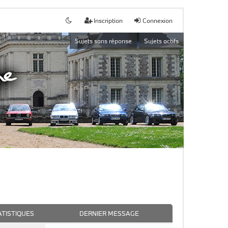
Inscription
Connexion
Sujets sans réponse
Sujets actifs
ATISTIQUES
DERNIER MESSAGE