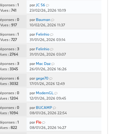
éponses :
1
par
JC 56
Vues :
741
23/02/26, 2026 10:19
éponses :
0
par
Bauman
Vues :
917
10/02/26, 2026 11:37
éponses :
1
par
Felinhio
Vues :
727
31/01/26, 2026 03:14
éponses :
3
par
Felinhio
Vues :
2764
31/01/26, 2026 03:07
éponses :
3
par
Mac Daz
Vues :
3345
26/01/26, 2026 16:26
éponses :
6
par
gege70
Vues :
3032
17/01/26, 2026 12:49
éponses :
0
par
ModernGL
Vues :
1204
12/01/26, 2026 09:45
éponses :
0
par
BUCAMP
Vues :
1094
08/01/26, 2026 22:54
éponses :
1
par
Flo
Vues :
822
08/01/26, 2026 14:27