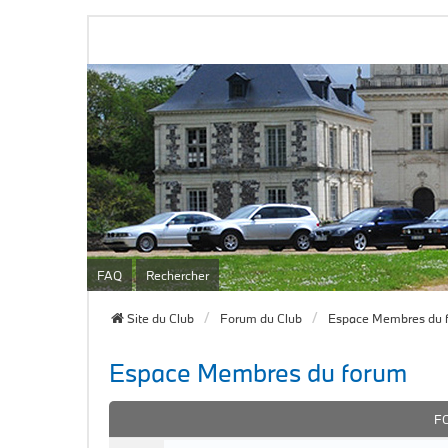
FAQ
Rechercher
Site du Club
Forum du Club
Espace Membres du 
Espace Membres du forum
F