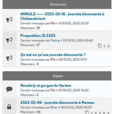
Annonces
ANNULE ----- 2025-03-16 - journée découverte à
Châteaubriant
Dernier message par
Flo
«
11/03/25, 2025 20:55
Réponses :
10
Proposition JD 2025
Dernier message par
Yanng
«
15/12/24, 2024 20:42
Réponses :
17
1
2
Qu'est-ce qu'une journée découverte ?
Dernier message par
Flo
«
02/01/15, 2015 01:11
Réponses :
3
Sujets
Roadtrip et gorges du Verdon
Dernier message par
Flo
«
01/10/25, 2025 16:43
Réponses :
2
2022-02-06 - journée découverte à Rennes
Dernier message par
Bnw
«
16/03/22, 2022 06:57
Réponses :
66
1
2
3
4
5