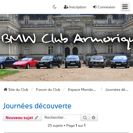
Inscription
Connexion
Site du Club
Forum du Club
Espace Membres du forum
Journées découverte
Journées découverte
Rechercher
Recherche avancée
Nouveau sujet
25 sujets • Page
1
sur
1