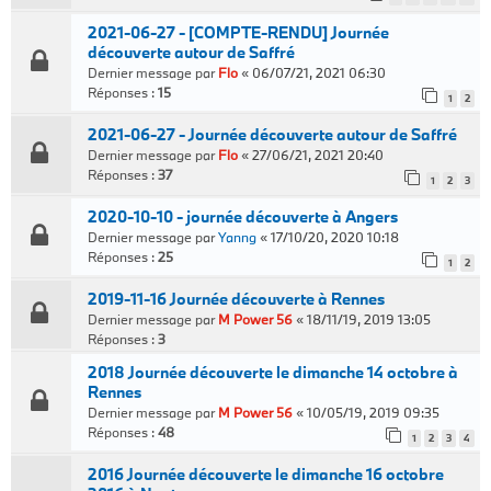
2021-06-27 - [COMPTE-RENDU] Journée
découverte autour de Saffré
Dernier message par
Flo
«
06/07/21, 2021 06:30
Réponses :
15
1
2
2021-06-27 - Journée découverte autour de Saffré
Dernier message par
Flo
«
27/06/21, 2021 20:40
Réponses :
37
1
2
3
2020-10-10 - journée découverte à Angers
Dernier message par
Yanng
«
17/10/20, 2020 10:18
Réponses :
25
1
2
2019-11-16 Journée découverte à Rennes
Dernier message par
M Power 56
«
18/11/19, 2019 13:05
Réponses :
3
2018 Journée découverte le dimanche 14 octobre à
Rennes
Dernier message par
M Power 56
«
10/05/19, 2019 09:35
Réponses :
48
1
2
3
4
2016 Journée découverte le dimanche 16 octobre