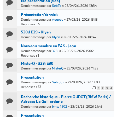
Ma présentation (Seb)
Dernier message par
SebTs
«
03/04/26, 2026 13:34
Présentation Yannick
Dernier message par
ylegoec
«
27/03/26, 2026 13:13
Réponses :
6
530d E39 - Klyen
Dernier message par
Klyen
«
26/03/26, 2026 08:42
Nouveau membre en E46 - Jean
Dernier message par
325i
«
25/03/26, 2026 15:02
Réponses :
1
MisterQ - 323i E30
Dernier message par
MisterQ
«
25/03/26, 2026 11:55
Présentation
Dernier message par
Sabrator
«
24/03/26, 2026 17:03
Réponses :
53
1
2
3
4
Recherche historique - Pierre OUDOT (BMW Paris) /
Adresse La Gaillarderie
Dernier message par
bmw 1502
«
23/03/26, 2026 21:46
Présentation