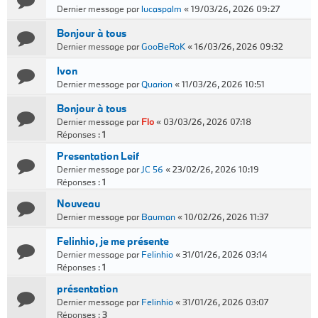
Dernier message par
lucaspalm
«
19/03/26, 2026 09:27
Bonjour à tous
Dernier message par
GooBeRoK
«
16/03/26, 2026 09:32
Ivon
Dernier message par
Quarion
«
11/03/26, 2026 10:51
Bonjour à tous
Dernier message par
Flo
«
03/03/26, 2026 07:18
Réponses :
1
Presentation Leif
Dernier message par
JC 56
«
23/02/26, 2026 10:19
Réponses :
1
Nouveau
Dernier message par
Bauman
«
10/02/26, 2026 11:37
Felinhio, je me présente
Dernier message par
Felinhio
«
31/01/26, 2026 03:14
Réponses :
1
présentation
Dernier message par
Felinhio
«
31/01/26, 2026 03:07
Réponses :
3