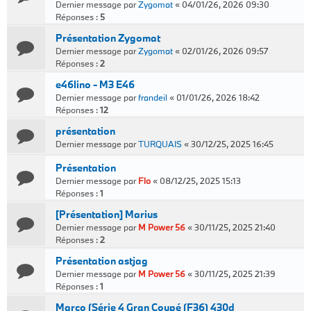
Dernier message par
Zygomat
«
04/01/26, 2026 09:30
Réponses :
5
Présentation Zygomat
Dernier message par
Zygomat
«
02/01/26, 2026 09:57
Réponses :
2
e46lino - M3 E46
Dernier message par
frandeil
«
01/01/26, 2026 18:42
Réponses :
12
présentation
Dernier message par
TURQUAIS
«
30/12/25, 2025 16:45
Présentation
Dernier message par
Flo
«
08/12/25, 2025 15:13
Réponses :
1
[Présentation] Marius
Dernier message par
M Power 56
«
30/11/25, 2025 21:40
Réponses :
2
Présentation astjag
Dernier message par
M Power 56
«
30/11/25, 2025 21:39
Réponses :
1
Marco (Série 4 Gran Coupé (F36) 430d