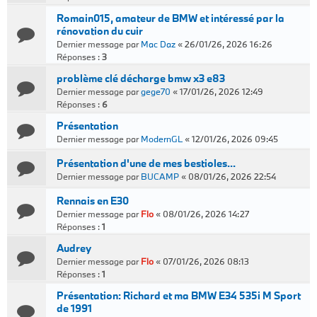
Romain015, amateur de BMW et intéressé par la
rénovation du cuir
Dernier message par
Mac Daz
«
26/01/26, 2026 16:26
Réponses :
3
problème clé décharge bmw x3 e83
Dernier message par
gege70
«
17/01/26, 2026 12:49
Réponses :
6
Présentation
Dernier message par
ModernGL
«
12/01/26, 2026 09:45
Présentation d'une de mes bestioles...
Dernier message par
BUCAMP
«
08/01/26, 2026 22:54
Rennais en E30
Dernier message par
Flo
«
08/01/26, 2026 14:27
Réponses :
1
Audrey
Dernier message par
Flo
«
07/01/26, 2026 08:13
Réponses :
1
Présentation: Richard et ma BMW E34 535i M Sport
de 1991