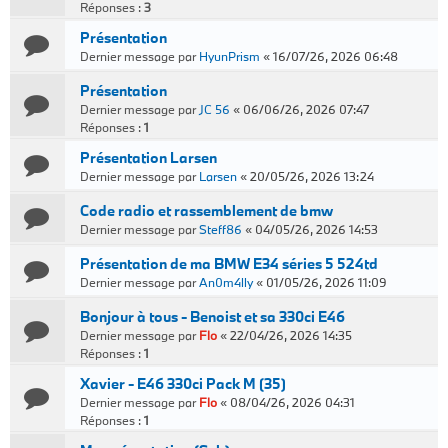
Réponses :
3
Présentation
Dernier message par
HyunPrism
«
16/07/26, 2026 06:48
Présentation
Dernier message par
JC 56
«
06/06/26, 2026 07:47
Réponses :
1
Présentation Larsen
Dernier message par
Larsen
«
20/05/26, 2026 13:24
Code radio et rassemblement de bmw
Dernier message par
Steff86
«
04/05/26, 2026 14:53
Présentation de ma BMW E34 séries 5 524td
Dernier message par
An0m4lly
«
01/05/26, 2026 11:09
Bonjour à tous - Benoist et sa 330ci E46
Dernier message par
Flo
«
22/04/26, 2026 14:35
Réponses :
1
Xavier - E46 330ci Pack M (35)
Dernier message par
Flo
«
08/04/26, 2026 04:31
Réponses :
1